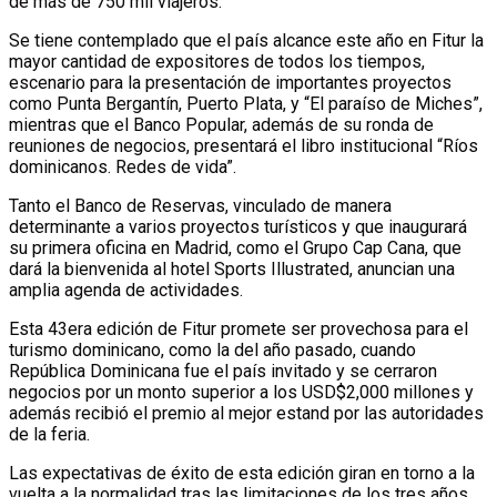
de más de 750 mil viajeros.
Se tiene contemplado que el país alcance este año en Fitur la
mayor cantidad de expositores de todos los tiempos,
escenario para la presentación de importantes proyectos
como Punta Bergantín, Puerto Plata, y “El paraíso de Miches”,
mientras que el Banco Popular, además de su ronda de
reuniones de negocios, presentará el libro institucional “Ríos
dominicanos. Redes de vida”.
Tanto el Banco de Reservas, vinculado de manera
determinante a varios proyectos turísticos y que inaugurará
su primera oficina en Madrid, como el Grupo Cap Cana, que
dará la bienvenida al hotel Sports Illustrated, anuncian una
amplia agenda de actividades.
Esta 43era edición de Fitur promete ser provechosa para el
turismo dominicano, como la del año pasado, cuando
República Dominicana fue el país invitado y se cerraron
negocios por un monto superior a los USD$2,000 millones y
además recibió el premio al mejor estand por las autoridades
de la feria.
Las expectativas de éxito de esta edición giran en torno a la
vuelta a la normalidad tras las limitaciones de los tres años