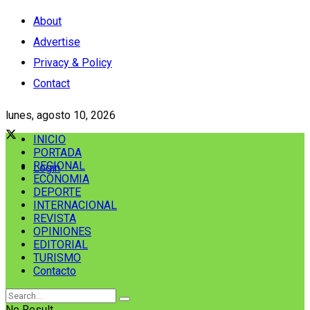
About
Advertise
Privacy & Policy
Contact
lunes, agosto 10, 2026
INICIO
PORTADA
REGIONAL
Login
ECONOMIA
DEPORTE
INTERNACIONAL
REVISTA
OPINIONES
EDITORIAL
TURISMO
Contacto
No Result