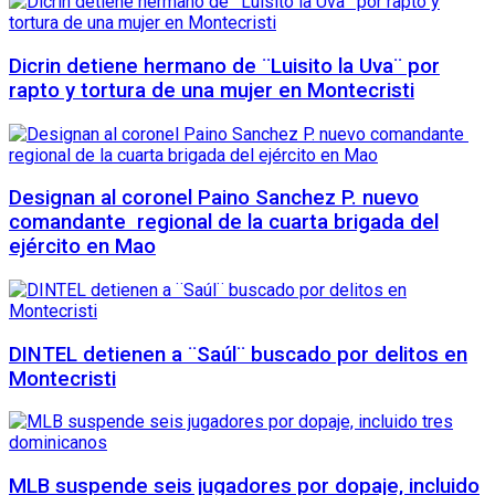
Dicrin detiene hermano de ¨Luisito la Uva¨ por
rapto y tortura de una mujer en Montecristi
Designan al coronel Paino Sanchez P. nuevo
comandante regional de la cuarta brigada del
ejército en Mao
DINTEL detienen a ¨Saúl¨ buscado por delitos en
Montecristi
MLB suspende seis jugadores por dopaje, incluido