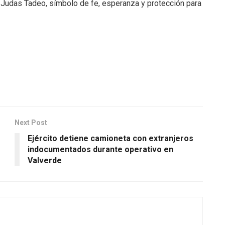
n Judas Tadeo, símbolo de fe, esperanza y protección para
Next Post
Ejército detiene camioneta con extranjeros
indocumentados durante operativo en
Valverde