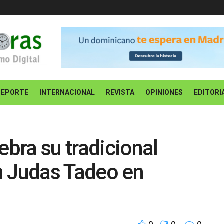
DEPORTE
INTERNACIONAL
REVISTA
OPINIONES
EDITORI
ebra su tradicional
n Judas Tadeo en