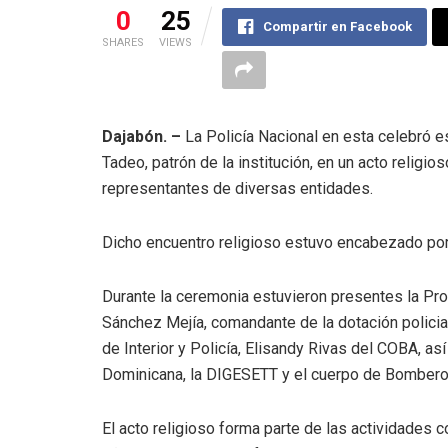
0
25
Compartir en Facebook
SHARES
VIEWS
Dajabón. –
La Policía Nacional en esta celebró 
Tadeo, patrón de la institución, en un acto religios
representantes de diversas entidades.
Dicho encuentro religioso estuvo encabezado por
Durante la ceremonia estuvieron presentes la Proc
Sánchez Mejía, comandante de la dotación polici
de Interior y Policía, Elisandy Rivas del COBA, a
Dominicana, la DIGESETT y el cuerpo de Bomber
El acto religioso forma parte de las actividades 