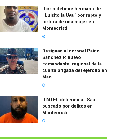
Dicrin detiene hermano de
¨Luisito la Uva¨ por rapto y
tortura de una mujer en
Montecristi
Designan al coronel Paino
Sanchez P. nuevo
comandante regional de la
cuarta brigada del ejército en
Mao
DINTEL detienen a ¨Saúl¨
buscado por delitos en
Montecristi