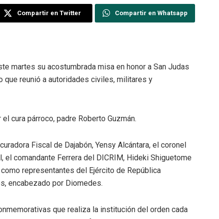
Compartir en Twitter
Compartir en Whatsapp
este martes su acostumbrada misa en honor a San Judas
o que reunió a autoridades civiles, militares y
 el cura párroco, padre Roberto Guzmán.
uradora Fiscal de Dajabón, Yensy Alcántara, el coronel
al, el comandante Ferrera del DICRIM, Hideki Shiguetome
sí como representantes del Ejército de República
os, encabezado por Diomedes.
conmemorativas que realiza la institución del orden cada