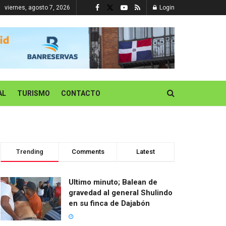
viernes, agosto 7, 2026
Login
AL
TURISMO
CONTACTO
Trending
Comments
Latest
Ultimo minuto; Balean de
gravedad al general Shulindo
en su finca de Dajabón