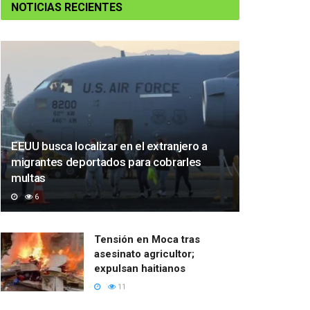
NOTICIAS RECIENTES
EEUU busca localizar en el extranjero a
migrantes deportados para cobrarles
multas
6
Tensión en Moca tras
asesinato agricultor;
expulsan haitianos
11