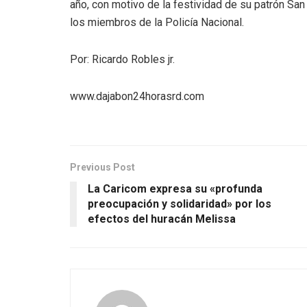
año, con motivo de la festividad de su patrón Sa
los miembros de la Policía Nacional.
Por: Ricardo Robles jr.
www.dajabon24horasrd.com
Previous Post
La Caricom expresa su «profunda
preocupación y solidaridad» por los
efectos del huracán Melissa