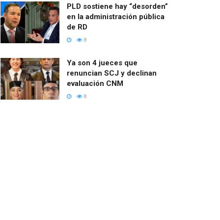
PLD sostiene hay “desorden”
en la administración pública
de RD
8
Ya son 4 jueces que
renuncian SCJ y declinan
evaluación CNM
8