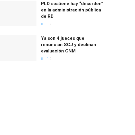
PLD sostiene hay “desorden”
en la administración pública
de RD
9
Ya son 4 jueces que
renuncian SCJ y declinan
evaluación CNM
9