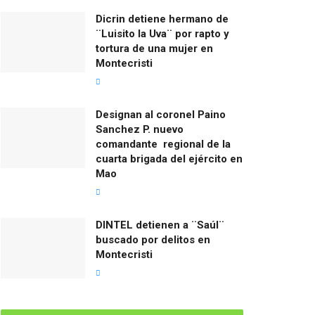
Dicrin detiene hermano de
¨Luisito la Uva¨ por rapto y
tortura de una mujer en
Montecristi
Designan al coronel Paino
Sanchez P. nuevo
comandante regional de la
cuarta brigada del ejército en
Mao
DINTEL detienen a ¨Saúl¨
buscado por delitos en
Montecristi