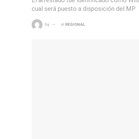
cual será puesto a disposición del MP
by
in
REGIONAL