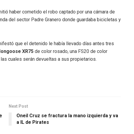
mitió haber cometido el robo captado por una cámara de
enda del sector Padre Granero donde guardaba bicicletas y
nifestó que el detenido le había llevado días antes tres
ongoose XR75
de color rosado, una FS20 de color
 las cuales serán devueltas a sus propietarios.
Next Post
e
Oneil Cruz se fractura la mano izquierda y va
a IL de Pirates