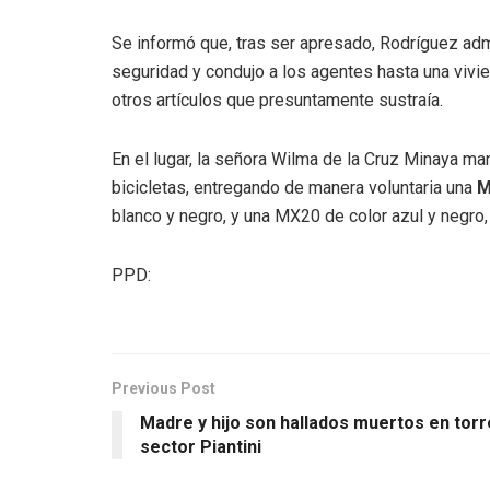
Se informó que, tras ser apresado, Rodríguez ad
seguridad y condujo a los agentes hasta una vivi
otros artículos que presuntamente sustraía.
En el lugar, la señora Wilma de la Cruz Minaya ma
bicicletas, entregando de manera voluntaria una
M
blanco y negro, y una MX20 de color azul y negro,
PPD:
Previous Post
Madre y hijo son hallados muertos en torr
sector Piantini