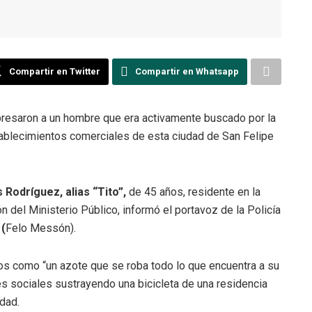
Compartir en Twitter
Compartir en Whatsapp
presaron a un hombre que era activamente buscado por la
ablecimientos comerciales de esta ciudad de San Felipe
Rodríguez, alias “Tito”,
de 45 años, residente en la
n del Ministerio Público, informó el portavoz de la Policía
 (
Felo Messón).
nos como “un azote que se roba todo lo que encuentra a su
es sociales sustrayendo una bicicleta de una residencia
idad.