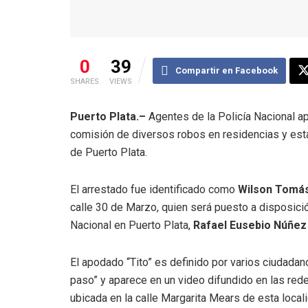
0
39
Compartir en Facebook
SHARES
VIEWS
Puerto Plata.–
Agentes de la Policía Nacional a
comisión de diversos robos en residencias y est
de Puerto Plata.
El arrestado fue identificado como
Wilson Tomás 
calle 30 de Marzo, quien será puesto a disposició
Nacional en Puerto Plata,
Rafael Eusebio Núñez
El apodado “Tito” es definido por varios ciudada
paso” y aparece en un video difundido en las red
ubicada en la calle Margarita Mears de esta local