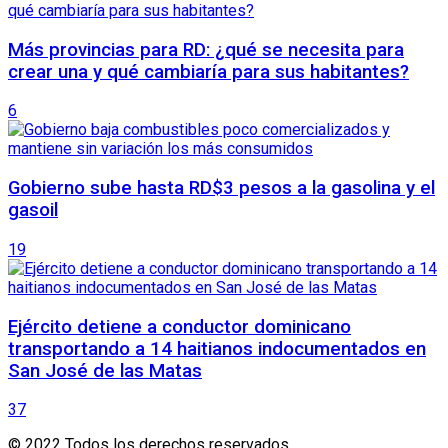
Más provincias para RD: ¿qué se necesita para
crear una y qué cambiaría para sus habitantes?
6
Gobierno sube hasta RD$3 pesos a la gasolina y el
gasoil
19
Ejército detiene a conductor dominicano
transportando a 14 haitianos indocumentados en
San José de las Matas
37
© 2022 Todos los derechos reservados