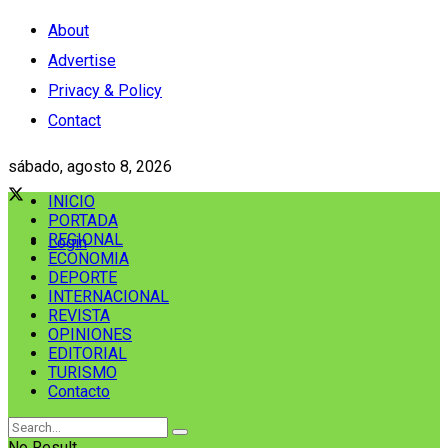
About
Advertise
Privacy & Policy
Contact
sábado, agosto 8, 2026
INICIO
PORTADA
REGIONAL
Login
ECONOMIA
DEPORTE
INTERNACIONAL
REVISTA
OPINIONES
EDITORIAL
TURISMO
Contacto
No Result