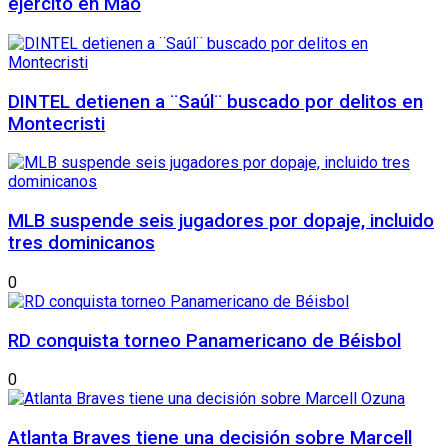
ejército en Mao
DINTEL detienen a ¨Saúl¨ buscado por delitos en
Montecristi
MLB suspende seis jugadores por dopaje, incluido
tres dominicanos
0
RD conquista torneo Panamericano de Béisbol
0
Atlanta Braves tiene una decisión sobre Marcell