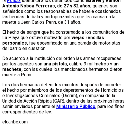
la
Policía
identifica a los detenidos como
Gabriel y Ramón
Antonio Noboa Ferreras, de 27 y 32 años,
quienes son
señalados como los responsables de haberle ocasionados
las heridas de bala y cortopunzantes que les causaron la
muerte a Jean Carlos Penn, de 31 años.
El hecho de sangre que ha consternado a los comunitarios de
La Playa que estuvo motivado por
viejas rencillas
personales,
fue escenificado en una parada de motoristas
del barrio en cuestión.
De acuerdo a la institución del orden las armas recuperadas
por los agentes son
una pistola,
calibre 9 milímetros y
un
machete,
con las cuales los mencionados hermanos dieron
muerte a Penn.
Los dos hermanos detenidos minutos después de cometer
el hecho por miembros de los departamentos de Homicidios
e Investigaciones Criminales (Dicrim), en compañía de la
Unidad de Acción Rápida (GAR), dentro de las próximas horas
serán enviados por ante el
Ministerio Público
, para los fines
correspondientes de ley.
elcaribe.com