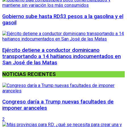
Gobierno sube hasta RD$3 pesos a la gasolina y el
gasoil
Ejército detiene a conductor dominicano
transportando a 14 haitianos indocumentados en
San José de las Matas
NOTICIAS RECIENTES
Congreso daría a Trump nuevas facultades de
imponer aranceles
2