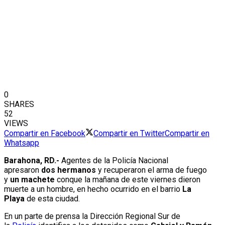
0
SHARES
52
VIEWS
Compartir en Facebook
Compartir en Twitter
Compartir en
Whatsapp
Barahona, RD.-
Agentes de la Policía Nacional
apresaron
dos hermanos
y recuperaron el arma de fuego
y
un machete
conque la mañana de este viernes dieron
muerte a un hombre, en hecho ocurrido en el barrio
La
Playa
de esta ciudad.
En un parte de prensa la Dirección Regional Sur de