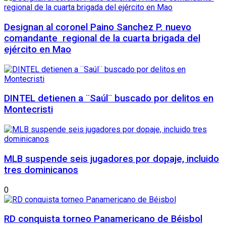
Designan al coronel Paino Sanchez P. nuevo
comandante regional de la cuarta brigada del
ejército en Mao
DINTEL detienen a ¨Saúl¨ buscado por delitos en
Montecristi
MLB suspende seis jugadores por dopaje, incluido
tres dominicanos
0
RD conquista torneo Panamericano de Béisbol