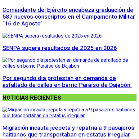
Comandante del Ejército encabeza graduación de
587 nuevos conscriptos en el Campamento Militar
“16 de Agosto”
SENPA supera resultados de 2025 en 2026
Por segundo día protestan en demanda de
asfaltado de calles en barrio Paraíso de Dajabón
NOTICIAS RECIENTES
Migración incauta jeepeta y repatria a 9 pasajeros
haitianos que transportaban en estatus irregular