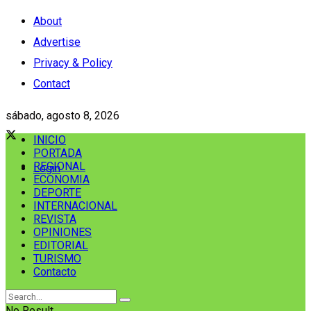
About
Advertise
Privacy & Policy
Contact
sábado, agosto 8, 2026
INICIO
PORTADA
REGIONAL
Login
ECONOMIA
DEPORTE
INTERNACIONAL
REVISTA
OPINIONES
EDITORIAL
TURISMO
Contacto
No Result