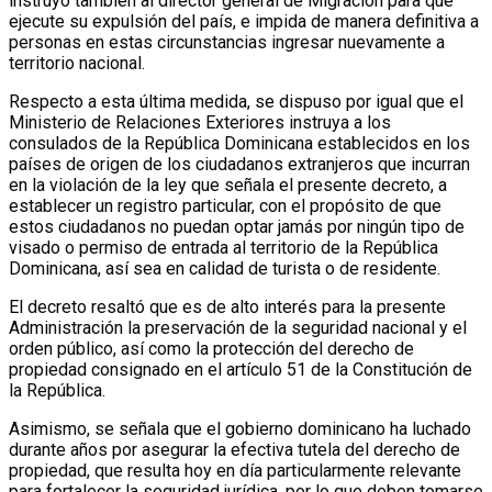
instruyó también al director general de Migración para que
ejecute su expulsión del país, e impida de manera definitiva a
personas en estas circunstancias ingresar nuevamente a
territorio nacional.
Respecto a esta última medida, se dispuso por igual que el
Ministerio de Relaciones Exteriores instruya a los
consulados de la República Dominicana establecidos en los
países de origen de los ciudadanos extranjeros que incurran
en la violación de la ley que señala el presente decreto, a
establecer un registro particular, con el propósito de que
estos ciudadanos no puedan optar jamás por ningún tipo de
visado o permiso de entrada al territorio de la República
Dominicana, así sea en calidad de turista o de residente.
El decreto resaltó que es de alto interés para la presente
Administración la preservación de la seguridad nacional y el
orden público, así como la protección del derecho de
propiedad consignado en el artículo 51 de la Constitución de
la República.
Asimismo, se señala que el gobierno dominicano ha luchado
durante años por asegurar la efectiva tutela del derecho de
propiedad, que resulta hoy en día particularmente relevante
para fortalecer la seguridad jurídica, por lo que deben tomarse