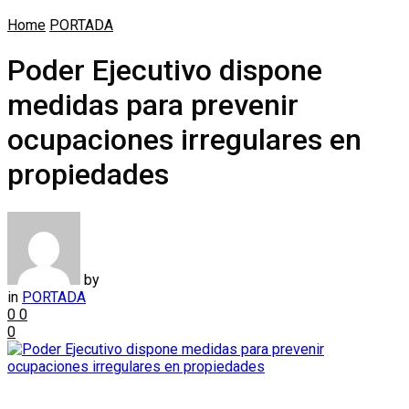
Home
PORTADA
Poder Ejecutivo dispone
medidas para prevenir
ocupaciones irregulares en
propiedades
by
in
PORTADA
0
0
0