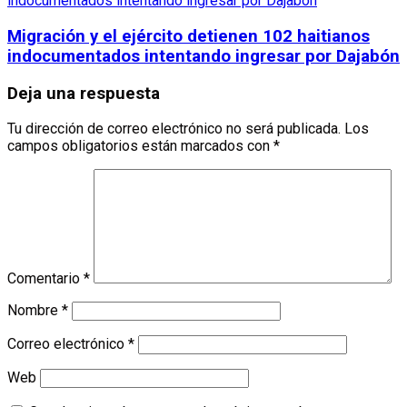
Migración y el ejército detienen 102 haitianos
indocumentados intentando ingresar por Dajabón
Deja una respuesta
Tu dirección de correo electrónico no será publicada.
Los
campos obligatorios están marcados con
*
Comentario
*
Nombre
*
Correo electrónico
*
Web