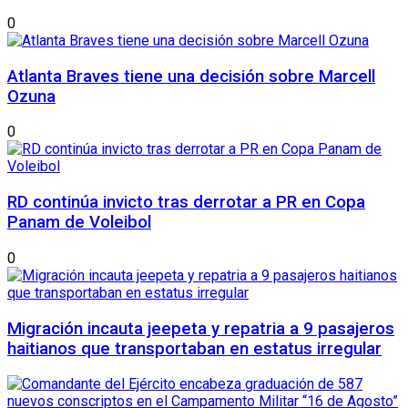
0
Atlanta Braves tiene una decisión sobre Marcell
Ozuna
0
RD continúa invicto tras derrotar a PR en Copa
Panam de Voleibol
0
Migración incauta jeepeta y repatria a 9 pasajeros
haitianos que transportaban en estatus irregular