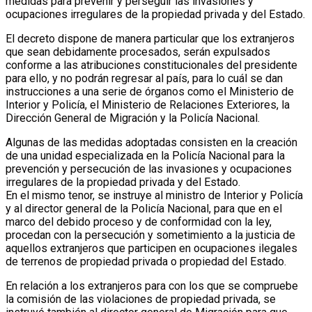
medidas para prevenir y perseguir las invasiones y
ocupaciones irregulares de la propiedad privada y del Estado.
El decreto dispone de manera particular que los extranjeros
que sean debidamente procesados, serán expulsados
conforme a las atribuciones constitucionales del presidente
para ello, y no podrán regresar al país, para lo cuál se dan
instrucciones a una serie de órganos como el Ministerio de
Interior y Policía, el Ministerio de Relaciones Exteriores, la
Dirección General de Migración y la Policía Nacional.
Algunas de las medidas adoptadas consisten en la creación
de una unidad especializada en la Policía Nacional para la
prevención y persecución de las invasiones y ocupaciones
irregulares de la propiedad privada y del Estado.
En el mismo tenor, se instruye al ministro de Interior y Policía
y al director general de la Policía Nacional, para que en el
marco del debido proceso y de conformidad con la ley,
procedan con la persecución y sometimiento a la justicia de
aquellos extranjeros que participen en ocupaciones ilegales
de terrenos de propiedad privada o propiedad del Estado.
En relación a los extranjeros para con los que se compruebe
la comisión de las violaciones de propiedad privada, se