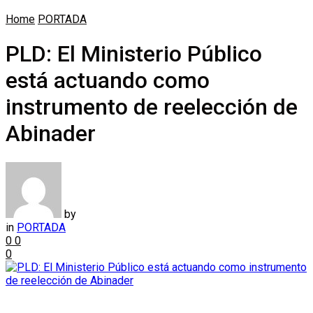
Home
PORTADA
PLD: El Ministerio Público
está actuando como
instrumento de reelección de
Abinader
by
in
PORTADA
0
0
0