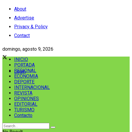
About
Advertise
Privacy & Policy
Contact
domingo, agosto 9, 2026
INICIO
PORTADA
REGIONAL
Login
ECONOMIA
DEPORTE
INTERNACIONAL
REVISTA
OPINIONES
EDITORIAL
TURISMO
Contacto
No Result