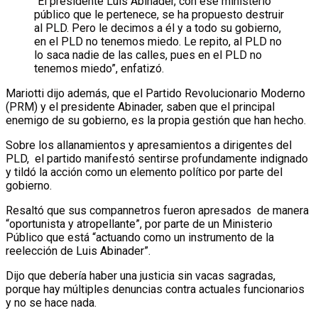
“El presidente Luis Abinader, con ese ministerio
público que le pertenece, se ha propuesto destruir
al PLD. Pero le decimos a él y a todo su gobierno,
en el PLD no tenemos miedo. Le repito, al PLD no
lo saca nadie de las calles, pues en el PLD no
tenemos miedo”, enfatizó.
Mariotti dijo además, que el Partido Revolucionario Moderno
(PRM) y el presidente Abinader, saben que el principal
enemigo de su gobierno, es la propia gestión que han hecho.
Sobre los allanamientos y apresamientos a dirigentes del
PLD, el partido manifestó sentirse profundamente indignado
y tildó la acción como un elemento político por parte del
gobierno.
Resaltó que sus compannetros fueron apresados de manera
“oportunista y atropellante”, por parte de un Ministerio
Público que está “actuando como un instrumento de la
reelección de Luis Abinader”.
Dijo que debería haber una justicia sin vacas sagradas,
porque hay múltiples denuncias contra actuales funcionarios
y no se hace nada.