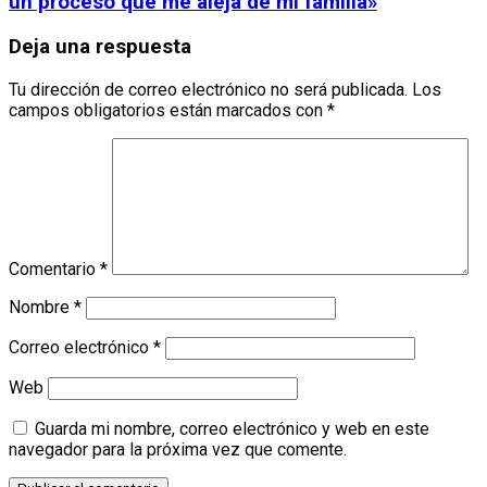
un proceso que me aleja de mi familia»
Deja una respuesta
Tu dirección de correo electrónico no será publicada.
Los
campos obligatorios están marcados con
*
Comentario
*
Nombre
*
Correo electrónico
*
Web
Guarda mi nombre, correo electrónico y web en este
navegador para la próxima vez que comente.