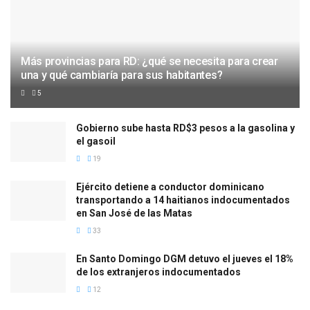
Más provincias para RD: ¿qué se necesita para crear
una y qué cambiaría para sus habitantes?
5
Gobierno sube hasta RD$3 pesos a la gasolina y
el gasoil
19
Ejército detiene a conductor dominicano
transportando a 14 haitianos indocumentados
en San José de las Matas
33
En Santo Domingo DGM detuvo el jueves el 18%
de los extranjeros indocumentados
12