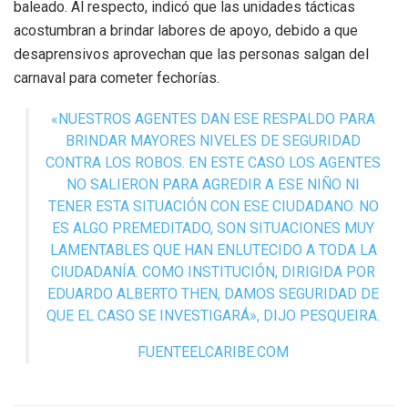
baleado. Al respecto, indicó que las unidades tácticas
acostumbran a brindar labores de apoyo, debido a que
desaprensivos aprovechan que las personas salgan del
carnaval para cometer fechorías.
«NUESTROS AGENTES DAN ESE RESPALDO PARA
BRINDAR MAYORES NIVELES DE SEGURIDAD
CONTRA LOS ROBOS. EN ESTE CASO LOS AGENTES
NO SALIERON PARA AGREDIR A ESE NIÑO NI
TENER ESTA SITUACIÓN CON ESE CIUDADANO. NO
ES ALGO PREMEDITADO, SON SITUACIONES MUY
LAMENTABLES QUE HAN ENLUTECIDO A TODA LA
CIUDADANÍA. COMO INSTITUCIÓN, DIRIGIDA POR
EDUARDO ALBERTO THEN, DAMOS SEGURIDAD DE
QUE EL CASO SE INVESTIGARÁ», DIJO PESQUEIRA.
FUENTEELCARIBE.COM