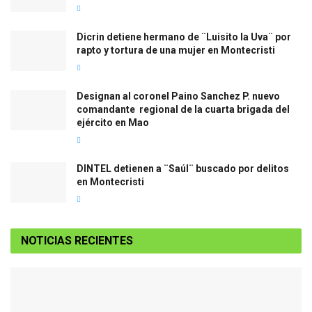
Dicrin detiene hermano de ¨Luisito la Uva¨ por
rapto y tortura de una mujer en Montecristi
Designan al coronel Paino Sanchez P. nuevo
comandante regional de la cuarta brigada del
ejército en Mao
DINTEL detienen a ¨Saúl¨ buscado por delitos
en Montecristi
NOTICIAS RECIENTES