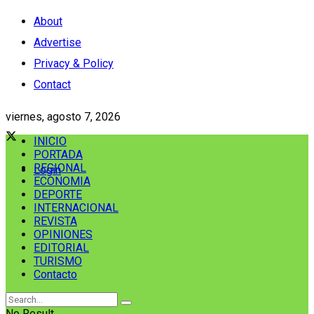
About
Advertise
Privacy & Policy
Contact
viernes, agosto 7, 2026
INICIO
PORTADA
REGIONAL
Login
ECONOMIA
DEPORTE
INTERNACIONAL
REVISTA
OPINIONES
EDITORIAL
TURISMO
Contacto
No Result