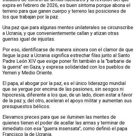
expira en febrero de 2026, es buen síntoma porque abona el
terreno para que ganen cuerpo y terreno las posiciones de
los que trabajan por la paz.
Una paz que para algunas mentes unilaterales se circunscribe
a Ucrania, y que convenientemente callan y atizan otras
guerras igual de injustas.
Por eso, identificarse de manera sincera con el clamor de que
llegue la paz a Ucrania significa estrechar filas junto al Santo
Padre León XIV que exige poner fin también a la “barbarie de
la guerra” en Gaza, y expresa solidaridad con los pueblos de
Yemen y Medio Oriente.
El papa, al abogar por la paz, es el único liderazgo mundial
que se yergue por encima de las pasiones, sin sesgos ni
hipocresía, diferente a los que, de un lado, dicen estar a favor
de la paz y, del otro, aceleran el apoyo militar y aumentan sus
presupuestos bélicos.
Elevamos preces para que se iluminen las mentes de
quienes tienen el poder de acallar las armas y terminar de
inmediato con esa “guerra insensata”, como definió el papa
Francisco la de Ucrania.