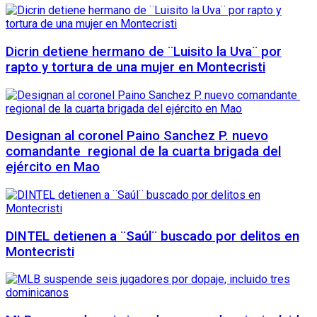
Dicrin detiene hermano de ¨Luisito la Uva¨ por
rapto y tortura de una mujer en Montecristi
Designan al coronel Paino Sanchez P. nuevo
comandante regional de la cuarta brigada del
ejército en Mao
DINTEL detienen a ¨Saúl¨ buscado por delitos en
Montecristi