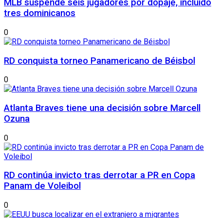
MLB suspende seis jugadores por dopaje, incluido
tres dominicanos
0
RD conquista torneo Panamericano de Béisbol
0
Atlanta Braves tiene una decisión sobre Marcell
Ozuna
0
RD continúa invicto tras derrotar a PR en Copa
Panam de Voleibol
0