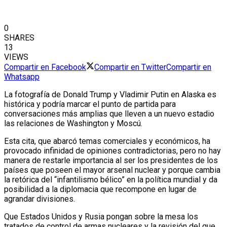
0
SHARES
13
VIEWS
Compartir en Facebook
Compartir en Twitter
Compartir en
Whatsapp
La fotografía de Donald Trump y Vladimir Putin en Alaska es
histórica y podría marcar el punto de partida para
conversaciones más amplias que lleven a un nuevo estadio
las relaciones de Washington y Moscú.
Esta cita, que abarcó temas comerciales y económicos, ha
provocado infinidad de opiniones contradictorias, pero no hay
manera de restarle importancia al ser los presidentes de los
países que poseen el mayor arsenal nuclear y porque cambia
la retórica del “infantilismo bélico” en la política mundial y da
posibilidad a la diplomacia que recompone en lugar de
agrandar divisiones.
Que Estados Unidos y Rusia pongan sobre la mesa los
tratados de control de armas nucleares y la revisión del que