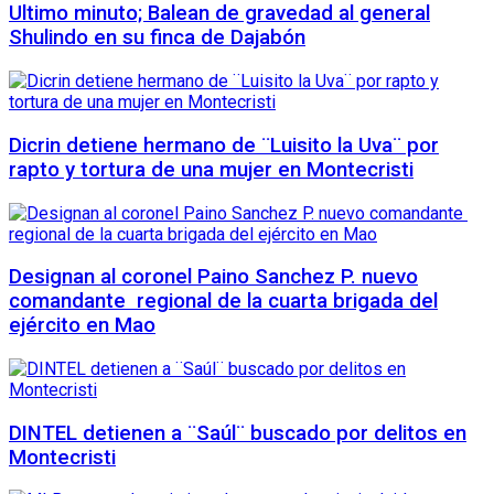
Ultimo minuto; Balean de gravedad al general
Shulindo en su finca de Dajabón
Dicrin detiene hermano de ¨Luisito la Uva¨ por
rapto y tortura de una mujer en Montecristi
Designan al coronel Paino Sanchez P. nuevo
comandante regional de la cuarta brigada del
ejército en Mao
DINTEL detienen a ¨Saúl¨ buscado por delitos en
Montecristi