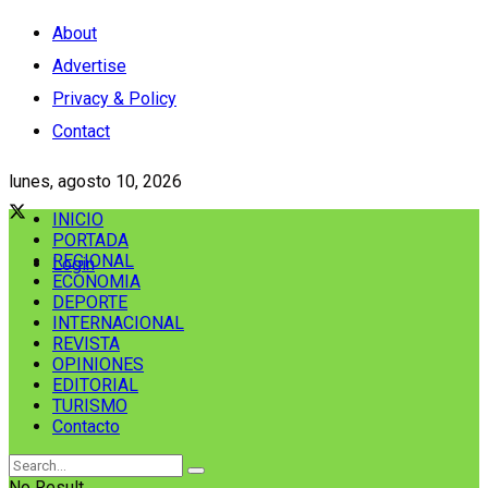
About
Advertise
Privacy & Policy
Contact
lunes, agosto 10, 2026
INICIO
PORTADA
REGIONAL
Login
ECONOMIA
DEPORTE
INTERNACIONAL
REVISTA
OPINIONES
EDITORIAL
TURISMO
Contacto
No Result