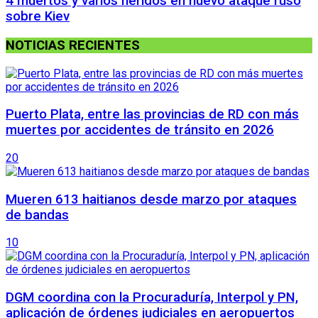
4 muertos y varios heridos en nuevo ataque ruso
sobre Kiev
NOTICIAS RECIENTES
Puerto Plata, entre las provincias de RD con más
muertes por accidentes de tránsito en 2026
20
Mueren 613 haitianos desde marzo por ataques
de bandas
10
DGM coordina con la Procuraduría, Interpol y PN,
aplicación de órdenes judiciales en aeropuertos