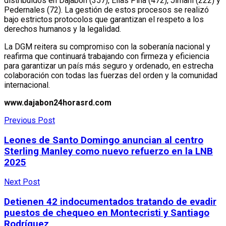
distribuidos en Dajabón (357), Elías Piña (472), Jimaní (222) y
Pedernales (72). La gestión de estos procesos se realizó
bajo estrictos protocolos que garantizan el respeto a los
derechos humanos y la legalidad.
La DGM reitera su compromiso con la soberanía nacional y
reafirma que continuará trabajando con firmeza y eficiencia
para garantizar un país más seguro y ordenado, en estrecha
colaboración con todas las fuerzas del orden y la comunidad
internacional.
www.dajabon24horasrd.com
Previous Post
Leones de Santo Domingo anuncian al centro
Sterling Manley como nuevo refuerzo en la LNB
2025
Next Post
Detienen 42 indocumentados tratando de evadir
puestos de chequeo en Montecristi y Santiago
Rodríguez