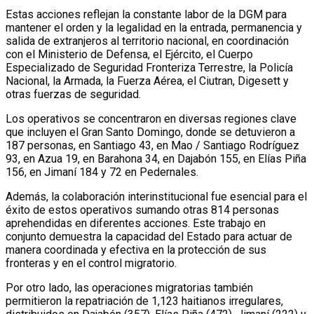
Estas acciones reflejan la constante labor de la DGM para
mantener el orden y la legalidad en la entrada, permanencia y
salida de extranjeros al territorio nacional, en coordinación
con el Ministerio de Defensa, el Ejército, el Cuerpo
Especializado de Seguridad Fronteriza Terrestre, la Policía
Nacional, la Armada, la Fuerza Aérea, el Ciutran, Digesett y
otras fuerzas de seguridad.
Los operativos se concentraron en diversas regiones clave
que incluyen el Gran Santo Domingo, donde se detuvieron a
187 personas, en Santiago 43, en Mao / Santiago Rodríguez
93, en Azua 19, en Barahona 34, en Dajabón 155, en Elías Piña
156, en Jimaní 184 y 72 en Pedernales.
Además, la colaboración interinstitucional fue esencial para el
éxito de estos operativos sumando otras 814 personas
aprehendidas en diferentes acciones. Este trabajo en
conjunto demuestra la capacidad del Estado para actuar de
manera coordinada y efectiva en la protección de sus
fronteras y en el control migratorio.
Por otro lado, las operaciones migratorias también
permitieron la repatriación de 1,123 haitianos irregulares,