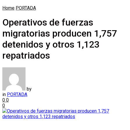
Home
PORTADA
Operativos de fuerzas
migratorias producen 1,757
detenidos y otros 1,123
repatriados
by
in
PORTADA
0
0
0