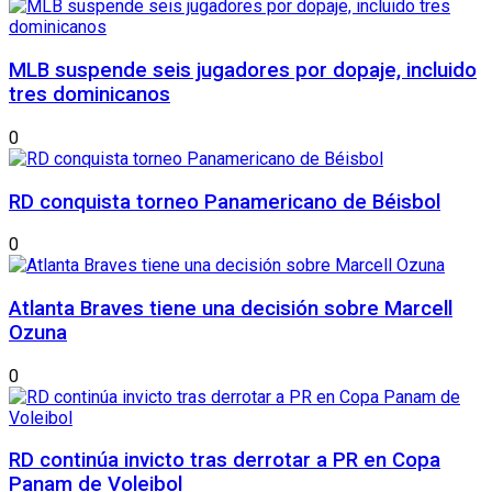
MLB suspende seis jugadores por dopaje, incluido
tres dominicanos
0
RD conquista torneo Panamericano de Béisbol
0
Atlanta Braves tiene una decisión sobre Marcell
Ozuna
0
RD continúa invicto tras derrotar a PR en Copa
Panam de Voleibol