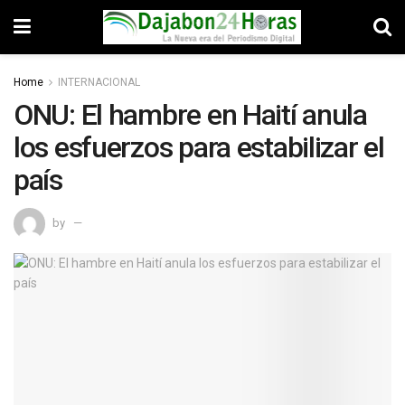
Home
INTERNACIONAL
ONU: El hambre en Haití anula
los esfuerzos para estabilizar el
país
by