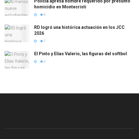
Policía apresa hombre requerido por presunto
homicidio en Montecristi
9
RD logró una histórica actuación en los JCC
2026
7
El Pinto y Elías Valerio, las figuras del softbol
2