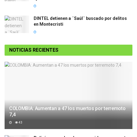
DINTEL detienen a ¨Saúl¨ buscado por delitos
en Montecristi
NOTICIAS RECIENTES
COLOMBIA: Aumentan a 47 los muertos por terremoto
7,4
43