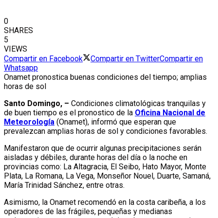
0
SHARES
5
VIEWS
Compartir en Facebook
Compartir en Twitter
Compartir en
Whatsapp
Onamet pronostica buenas condiciones del tiempo; amplias
horas de sol
Santo Domingo, –
Condiciones climatológicas tranquilas y
de buen tiempo es el pronostico de la
Oficina Nacional de
Meteorología
(Onamet), informó que esperan que
prevalezcan amplias horas de sol y condiciones favorables.
Manifestaron que de ocurrir algunas precipitaciones serán
aisladas y débiles, durante horas del día o la noche en
provincias como: La Altagracia, El Seibo, Hato Mayor, Monte
Plata, La Romana, La Vega, Monseñor Nouel, Duarte, Samaná,
María Trinidad Sánchez, entre otras.
Asimismo, la Onamet recomendó en la costa caribeña, a los
operadores de las frágiles, pequeñas y medianas