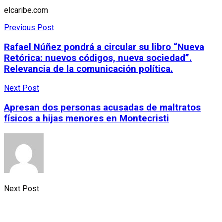
elcaribe.com
Previous Post
Rafael Núñez pondrá a circular su libro “Nueva
Retórica: nuevos códigos, nueva sociedad”.
Relevancia de la comunicación política.
Next Post
Apresan dos personas acusadas de maltratos
físicos a hijas menores en Montecristi
Next Post