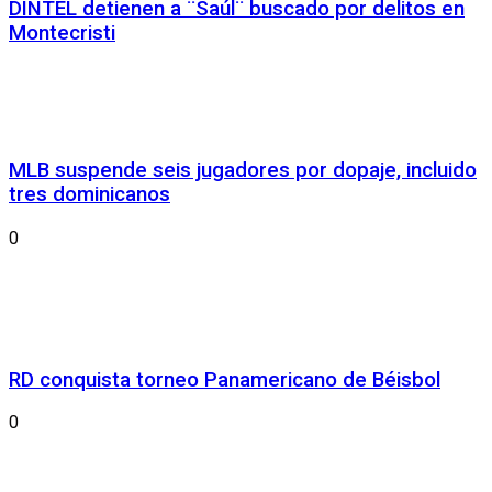
DINTEL detienen a ¨Saúl¨ buscado por delitos en
Montecristi
MLB suspende seis jugadores por dopaje, incluido
tres dominicanos
0
RD conquista torneo Panamericano de Béisbol
0