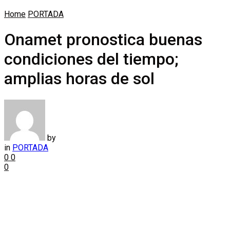
Home
PORTADA
Onamet pronostica buenas
condiciones del tiempo;
amplias horas de sol
by
in
PORTADA
0
0
0