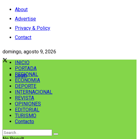
About
Advertise
Privacy & Policy
Contact
domingo, agosto 9, 2026
INICIO
PORTADA
REGIONAL
Login
ECONOMIA
DEPORTE
INTERNACIONAL
REVISTA
OPINIONES
EDITORIAL
TURISMO
Contacto
No Result