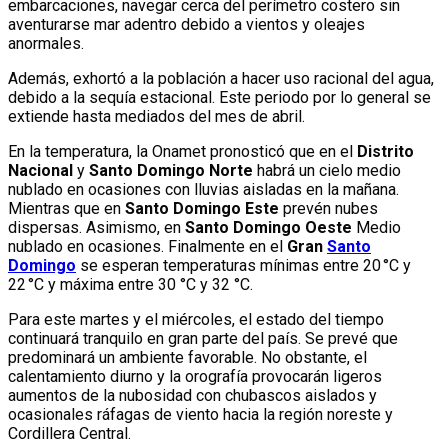
embarcaciones, navegar cerca del perímetro costero sin
aventurarse mar adentro debido a vientos y oleajes
anormales.
Además, exhortó a la población a hacer uso racional del agua,
debido a la sequía estacional. Este periodo por lo general se
extiende hasta mediados del mes de abril.
En la temperatura, la Onamet pronosticó que en el
Distrito
Nacional
y
Santo Domingo Norte
habrá un cielo medio
nublado en ocasiones con lluvias aisladas en la mañana.
Mientras que en
Santo Domingo Este
prevén nubes
dispersas. Asimismo, en
Santo Domingo Oeste
Medio
nublado en ocasiones. Finalmente en el
Gran
Santo
Domingo
se esperan temperaturas mínimas entre 20 °C y
22 °C y máxima entre 30 °C y 32 °C.
Para este martes y el miércoles, el estado del tiempo
continuará tranquilo en gran parte del país. Se prevé que
predominará un ambiente favorable. No obstante, el
calentamiento diurno y la orografía provocarán ligeros
aumentos de la nubosidad con chubascos aislados y
ocasionales ráfagas de viento hacia la región noreste y
Cordillera Central.