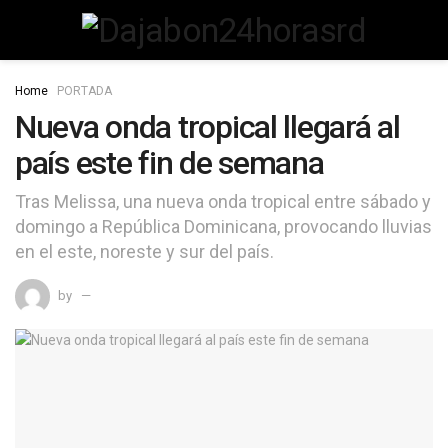
Home
PORTADA
Nueva onda tropical llegará al
país este fin de semana
Tras Melissa, una nueva onda tropical entre sábado y
domingo a República Dominicana, provocando lluvias
en el este, noreste y sur del país.
by