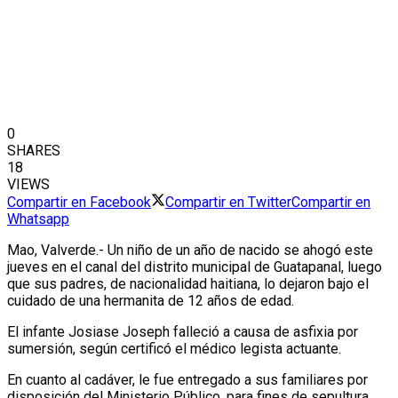
0
SHARES
18
VIEWS
Compartir en Facebook
Compartir en Twitter
Compartir en
Whatsapp
Mao, Valverde.- Un niño de un año de nacido se ahogó este
jueves en el canal del distrito municipal de Guatapanal, luego
que sus padres, de nacionalidad haitiana, lo dejaron bajo el
cuidado de una hermanita de 12 años de edad.
El infante Josiase Joseph falleció a causa de asfixia por
sumersión, según certificó el médico legista actuante.
En cuanto al cadáver, le fue entregado a sus familiares por
disposición del Ministerio Público, para fines de sepultura.