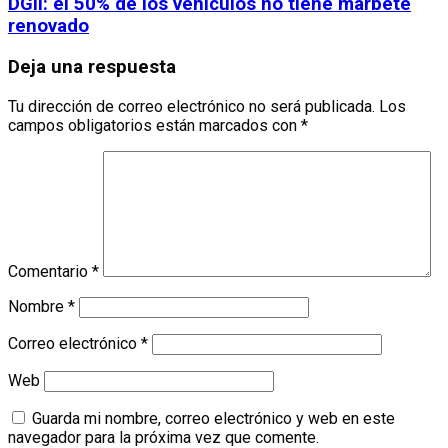
DGII: el 50% de los vehículos no tiene marbete
renovado
Deja una respuesta
Tu dirección de correo electrónico no será publicada.
Los
campos obligatorios están marcados con
*
Comentario
*
Nombre
*
Correo electrónico
*
Web
Guarda mi nombre, correo electrónico y web en este
navegador para la próxima vez que comente.