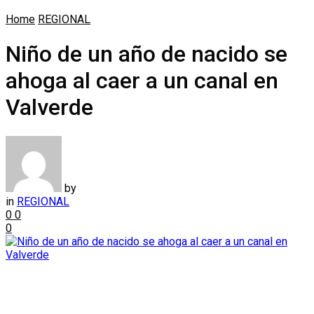
Home
REGIONAL
Niño de un año de nacido se
ahoga al caer a un canal en
Valverde
by
in
REGIONAL
0
0
0