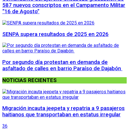
587 nuevos conscriptos en el Campamento Militar
“16 de Agosto”
SENPA supera resultados de 2025 en 2026
Por segundo día protestan en demanda de
asfaltado de calles en barrio Paraíso de Dajabón
NOTICIAS RECIENTES
Migración incauta jeepeta y repatria a 9 pasajeros
haitianos que transportaban en estatus irregular
36