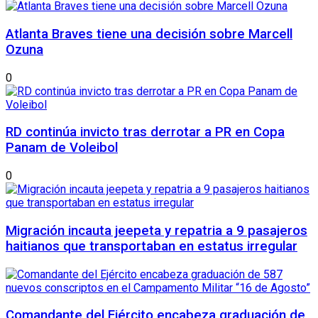
Atlanta Braves tiene una decisión sobre Marcell
Ozuna
0
RD continúa invicto tras derrotar a PR en Copa
Panam de Voleibol
0
Migración incauta jeepeta y repatria a 9 pasajeros
haitianos que transportaban en estatus irregular
Comandante del Ejército encabeza graduación de