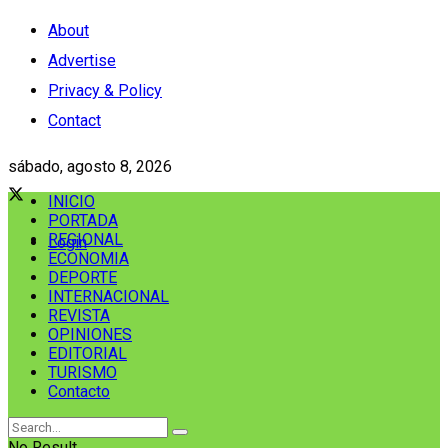
About
Advertise
Privacy & Policy
Contact
sábado, agosto 8, 2026
INICIO
PORTADA
REGIONAL
Login
ECONOMIA
DEPORTE
INTERNACIONAL
REVISTA
OPINIONES
EDITORIAL
TURISMO
Contacto
No Result