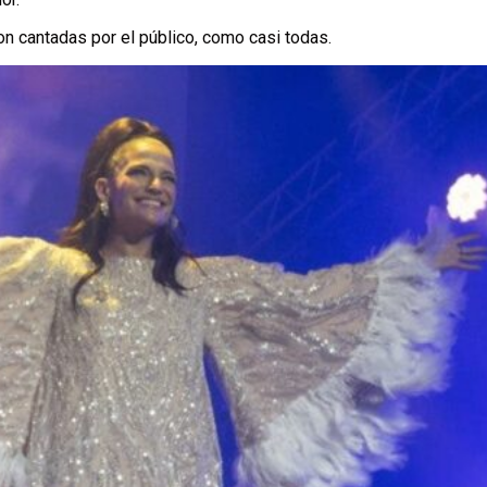
ron cantadas por el público, como casi todas.