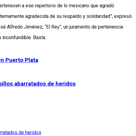
” pertenecen a ese repertorio de lo mexicano que agradó.
 eternamente agradecida de su respaldo y solidaridad”, expresó.
sé Alfredo Jiménez, “El Rey”, un juramento de pertenencia.
 inconfundible. Basta.
en Puerto Plata
sillos abarratados de heridos