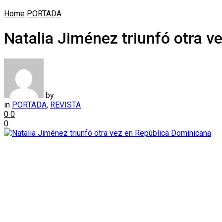
Home
PORTADA
Natalia Jiménez triunfó otra 
by
in
PORTADA
,
REVISTA
0
0
0