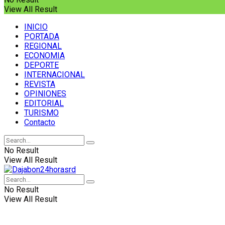
View All Result
INICIO
PORTADA
REGIONAL
ECONOMIA
DEPORTE
INTERNACIONAL
REVISTA
OPINIONES
EDITORIAL
TURISMO
Contacto
No Result
View All Result
No Result
View All Result