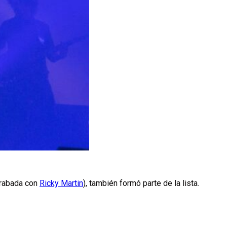
(grabada con
Ricky Martin
), también formó parte de la lista.