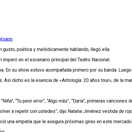
atsapp
 gusto, poética y melódicamente hablando, llegó ella.
en imperó en el escenario principal del Teatro Nacional.
na. En su show estuvo acompañada primero por su banda. Luego 
s. Así dicho es la esencia de «Antología: 20 años tour», de la ma
“Niña”, “Tu peor error”, “Algo más”, “Daría”, primeras canciones d
olver a repetir con ustedes”, dijo Natalia Jiménez vestida de rojo
leció una empatía que le asegura próximas giras en este mercado
or.