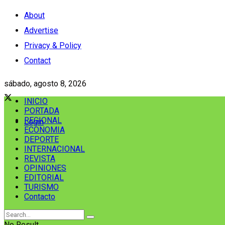
About
Advertise
Privacy & Policy
Contact
sábado, agosto 8, 2026
INICIO
PORTADA
REGIONAL
Login
ECONOMIA
DEPORTE
INTERNACIONAL
REVISTA
OPINIONES
EDITORIAL
TURISMO
Contacto
No Result