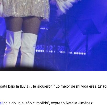
a gata bajo la lluvia» , le siguieron. “Lo mejor de mi vida eres tú” 
el
ha sido un sueño cumplido”, expresó Natalia Jiménez.