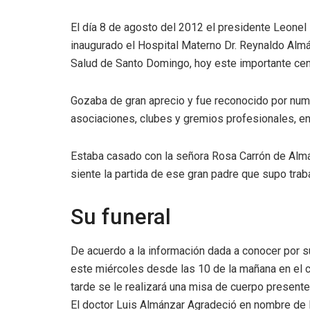
El día 8 de agosto del 2012 el presidente Leone
inaugurado el Hospital Materno Dr. Reynaldo Almá
Salud de Santo Domingo, hoy este importante cen
Gozaba de gran aprecio y fue reconocido por num
asociaciones, clubes y gremios profesionales, ent
Estaba casado con la señora Rosa Carrón de Almá
siente la partida de ese gran padre que supo traba
Su funeral
De acuerdo a la información dada a conocer por s
este miércoles desde las 10 de la mañana en el c
tarde se le realizará una misa de cuerpo present
El doctor Luis Almánzar Agradeció en nombre de l