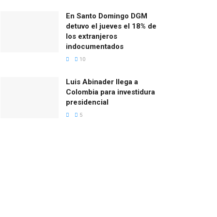
En Santo Domingo DGM
detuvo el jueves el 18% de
los extranjeros
indocumentados
10
Luis Abinader llega a
Colombia para investidura
presidencial
5