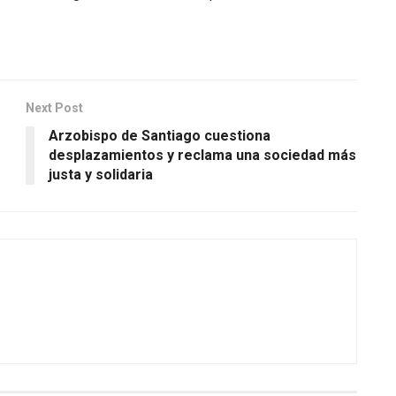
Next Post
Arzobispo de Santiago cuestiona
desplazamientos y reclama una sociedad más
justa y solidaria