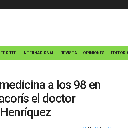
DEPORTE
INTERNACIONAL
REVISTA
OPINIONES
EDITORI
medicina a los 98 en
corís el doctor
 Henríquez