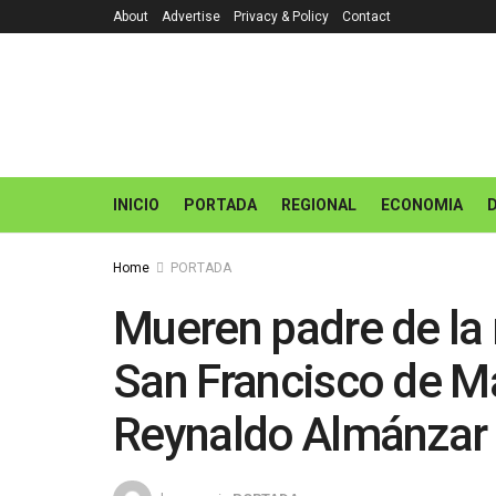
About
Advertise
Privacy & Policy
Contact
INICIO
PORTADA
REGIONAL
ECONOMIA
Home
PORTADA
Mueren padre de la 
San Francisco de Ma
Reynaldo Almánzar