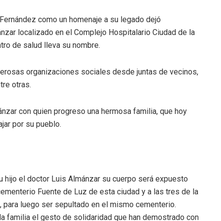
l Fernández como un homenaje a su legado dejó
nzar localizado en el Complejo Hospitalario Ciudad de la
tro de salud lleva su nombre.
erosas organizaciones sociales desde juntas de vecinos,
re otras.
nzar con quien progreso una hermosa familia, que hoy
jar por su pueblo.
u hijo el doctor Luis Almánzar su cuerpo será expuesto
ementerio Fuente de Luz de esta ciudad y a las tres de la
e, para luego ser sepultado en el mismo cementerio.
a familia el gesto de solidaridad que han demostrado con