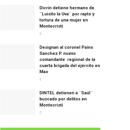
Dicrin detiene hermano de
¨Luisito la Uva¨ por rapto y
tortura de una mujer en
Montecristi
Designan al coronel Paino
Sanchez P. nuevo
comandante regional de la
cuarta brigada del ejército en
Mao
DINTEL detienen a ¨Saúl¨
buscado por delitos en
Montecristi