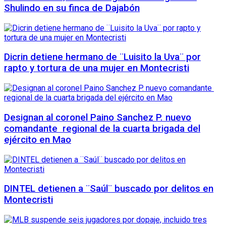
Shulindo en su finca de Dajabón
Dicrin detiene hermano de ¨Luisito la Uva¨ por
rapto y tortura de una mujer en Montecristi
Designan al coronel Paino Sanchez P. nuevo
comandante regional de la cuarta brigada del
ejército en Mao
DINTEL detienen a ¨Saúl¨ buscado por delitos en
Montecristi