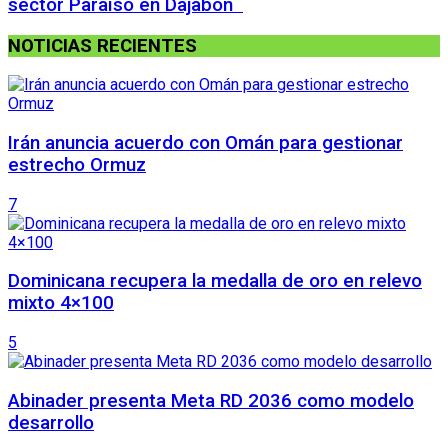
sector Paraíso en Dajabón
NOTICIAS RECIENTES
Irán anuncia acuerdo con Omán para gestionar
estrecho Ormuz
7
Dominicana recupera la medalla de oro en relevo
mixto 4×100
5
Abinader presenta Meta RD 2036 como modelo
desarrollo