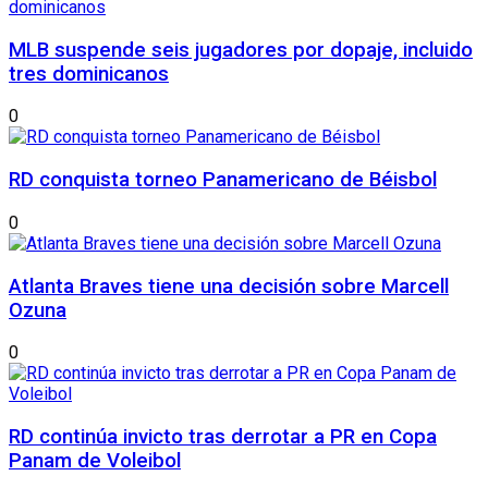
MLB suspende seis jugadores por dopaje, incluido
tres dominicanos
0
RD conquista torneo Panamericano de Béisbol
0
Atlanta Braves tiene una decisión sobre Marcell
Ozuna
0
RD continúa invicto tras derrotar a PR en Copa
Panam de Voleibol