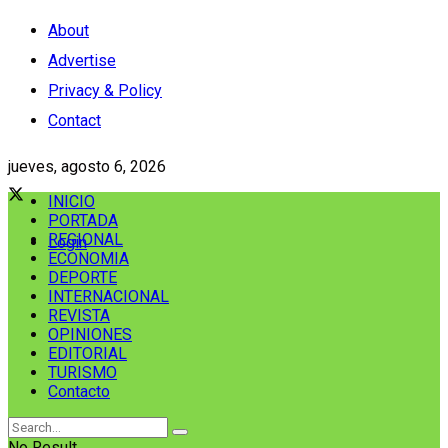
About
Advertise
Privacy & Policy
Contact
jueves, agosto 6, 2026
INICIO
PORTADA
REGIONAL
Login
ECONOMIA
DEPORTE
INTERNACIONAL
REVISTA
OPINIONES
EDITORIAL
TURISMO
Contacto
No Result