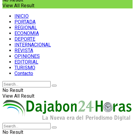
View All Result
INICIO
PORTADA
REGIONAL
ECONOMIA
DEPORTE
INTERNACIONAL
REVISTA
OPINIONES
EDITORIAL
TURISMO
Contacto
No Result
View All Result
No Result