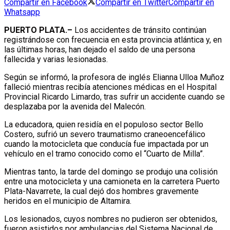
Compartir en Facebook
Compartir en Twitter
Compartir en
Whatsapp
PUERTO PLATA.–
Los accidentes de tránsito continúan
registrándose con frecuencia en esta provincia atlántica y, en
las últimas horas, han dejado el saldo de una persona
fallecida y varias lesionadas.
Según se informó, la profesora de inglés Elianna Ulloa Muñoz
falleció mientras recibía atenciones médicas en el Hospital
Provincial Ricardo Limardo, tras sufrir un accidente cuando se
desplazaba por la avenida del Malecón.
La educadora, quien residía en el populoso sector Bello
Costero, sufrió un severo traumatismo craneoencefálico
cuando la motocicleta que conducía fue impactada por un
vehículo en el tramo conocido como el “Cuarto de Milla”.
Mientras tanto, la tarde del domingo se produjo una colisión
entre una motocicleta y una camioneta en la carretera Puerto
Plata-Navarrete, la cual dejó dos hombres gravemente
heridos en el municipio de Altamira.
Los lesionados, cuyos nombres no pudieron ser obtenidos,
fueron asistidos por ambulancias del Sistema Nacional de