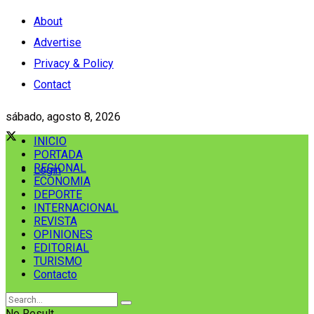
About
Advertise
Privacy & Policy
Contact
sábado, agosto 8, 2026
INICIO
PORTADA
REGIONAL
Login
ECONOMIA
DEPORTE
INTERNACIONAL
REVISTA
OPINIONES
EDITORIAL
TURISMO
Contacto
No Result