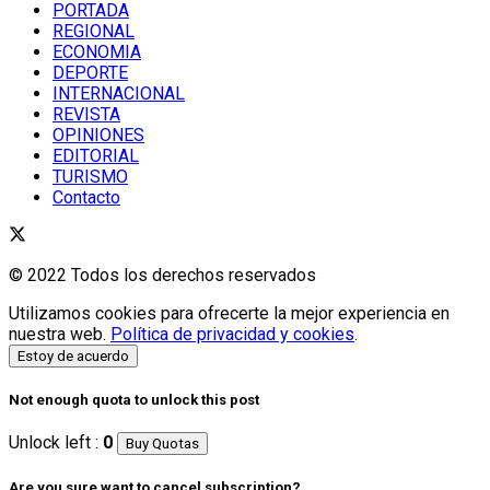
PORTADA
REGIONAL
ECONOMIA
DEPORTE
INTERNACIONAL
REVISTA
OPINIONES
EDITORIAL
TURISMO
Contacto
© 2022 Todos los derechos reservados
Utilizamos cookies para ofrecerte la mejor experiencia en
nuestra web.
Política de privacidad y cookies
.
Estoy de acuerdo
Not enough quota to unlock this post
Unlock left :
0
Buy Quotas
Are you sure want to cancel subscription?