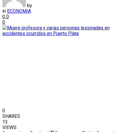
by
in
ECONOMIA
0
0
0
0
SHARES
13
VIEWS