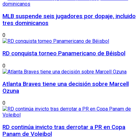
MLB suspende seis jugadores por dopaje, incluido
tres dominicanos
0
RD conquista torneo Panamericano de Béisbol
0
Atlanta Braves tiene una decisión sobre Marcell
Ozuna
0
RD continúa invicto tras derrotar a PR en Copa
Panam de Voleibol