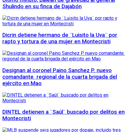
Shulindo en su finca de Dajabón
Dicrin detiene hermano de ¨Luisito la Uva¨ por
rapto y tortura de una mujer en Montecristi
Designan al coronel Paino Sanchez P. nuevo
comandante regional de la cuarta brigada del
ejército en Mao
DINTEL detienen a ¨Saúl¨ buscado por delitos en
Montecristi