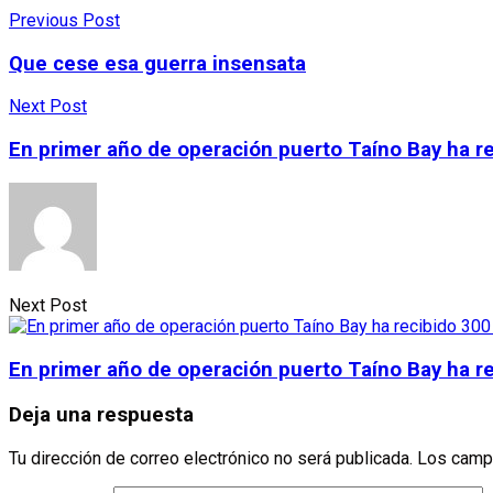
Previous Post
Que cese esa guerra insensata
Next Post
En primer año de operación puerto Taíno Bay ha re
Next Post
En primer año de operación puerto Taíno Bay ha re
Deja una respuesta
Tu dirección de correo electrónico no será publicada.
Los camp