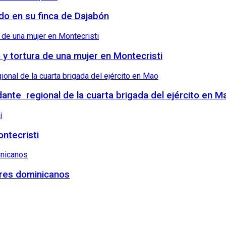
ndo en su finca de Dajabón
o y tortura de una mujer en Montecristi
nte regional de la cuarta brigada del ejército en M
ntecristi
tres dominicanos