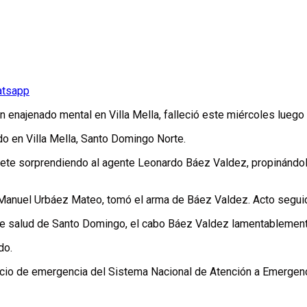
atsapp
enajenado mental en Villa Mella, falleció este miércoles luego de
do en Villa Mella, Santo Domingo Norte.
chete sorprendiendo al agente Leonardo Báez Valdez, propinándo
s Manuel Urbáez Mateo, tomó el arma de Báez Valdez. Acto seguido,
de salud de Santo Domingo, el cabo Báez Valdez lamentablemente
do.
vicio de emergencia del Sistema Nacional de Atención a Emergen