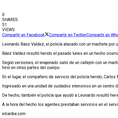
0
SHARES
51
VIEWS
Compartir en Facebook
Compartir en Twitter
Compartir en Wh
Leonardo Báez Valdez, el policía atacado con un machete por un 
Báez Valdez resultó herido el pasado lunes en un hecho ocurri
Según versiones, el enajenado salió de un callejón con un ma
hirió en otras partes del cuerpo.
En el lugar, el compañero de servicio del policía herido, Carlo
Ingresado en una unidad de cuidados intensivos en un centro 
De hecho, también el policía que ayudó a Leonardo resultó heri
A la hora del hecho los agentes prestaban servicios en el ser
elcaribe.com