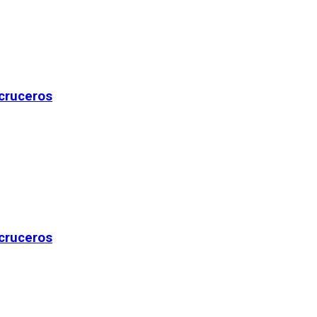
 cruceros
 cruceros