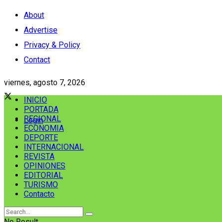
About
Advertise
Privacy & Policy
Contact
viernes, agosto 7, 2026
INICIO
PORTADA
REGIONAL
Login
ECONOMIA
DEPORTE
INTERNACIONAL
REVISTA
OPINIONES
EDITORIAL
TURISMO
Contacto
No Result