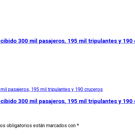
cibido 300 mil pasajeros, 195 mil tripulantes y 190
cibido 300 mil pasajeros, 195 mil tripulantes y 190
os obligatorios están marcados con
*