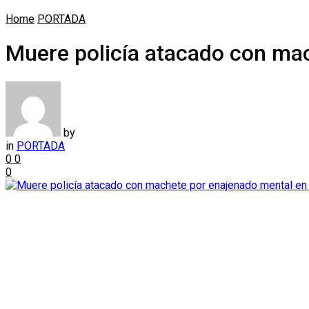
Home
PORTADA
Muere policía atacado con mac
by
in
PORTADA
0
0
0