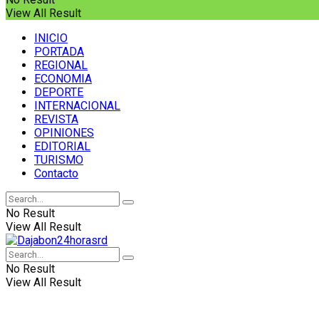
View All Result
INICIO
PORTADA
REGIONAL
ECONOMIA
DEPORTE
INTERNACIONAL
REVISTA
OPINIONES
EDITORIAL
TURISMO
Contacto
No Result
View All Result
No Result
View All Result