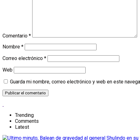
Comentario
*
Nombre
*
Correo electrónico
*
Web
Guarda mi nombre, correo electrónico y web en este navega
Trending
Comments
Latest