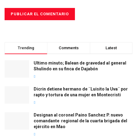
Trending
Comments
Latest
Ultimo minuto; Balean de gravedad al general
Shulindo en su finca de Dajabón
Dicrin detiene hermano de ¨Luisito la Uva¨ por
rapto y tortura de una mujer en Montecristi
Designan al coronel Paino Sanchez P. nuevo
comandante regional de la cuarta brigada del
ejército en Mao