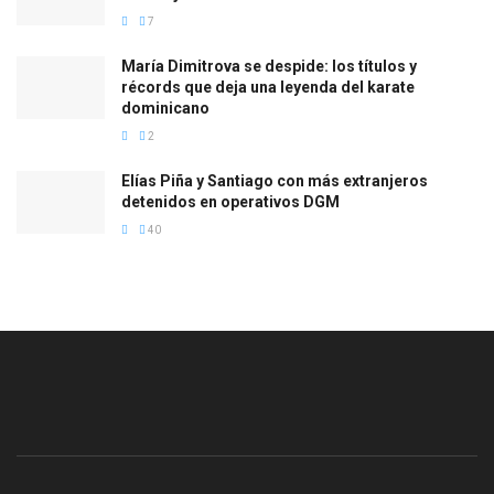
7
María Dimitrova se despide: los títulos y
récords que deja una leyenda del karate
dominicano
2
Elías Piña y Santiago con más extranjeros
detenidos en operativos DGM
40