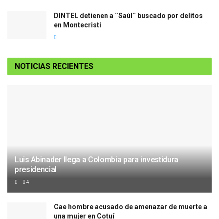
DINTEL detienen a ¨Saúl¨ buscado por delitos
en Montecristi
NOTICIAS RECIENTES
Luis Abinader llega a Colombia para investidura
presidencial
4
Cae hombre acusado de amenazar de muerte a
una mujer en Cotuí