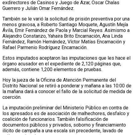
exdirectores de Casinos y Juego de Azar, Oscar Chalas
Guerrero y Julián Omar Fernández.
También se le varió la solicitud de prisión preventiva por una
menos gravosa, a Roberto Santiago Moquete, Agustín Mejía
Ávila, Emir Fernández de Paola y Marcial Reyes. Asimismo a
Alejandro Constanzo, Yahaira Brito Encarnación, Ana Linda
Fernández, Ramón Hernández, Víctor Matías Encarnación y
Rafael Parmenio Rodríguez Encarnación.
Estos imputados aceptaron las imputaciones que les hace el
órgano acusador en el expediente de 2,120 páginas que,
además, contiene 1,200 elementos de pruebas.
Hoy la jueza de la Oficina de Atención Permanente del
Distrito Nacional se retiró a ponderar y mañana a las 10:00 de
la mañana dará a conocer el fallo de la solicitud de medida de
coerción.
La imputación preliminar del Ministerio Público en contra de
los apresados es de asociación de malhechores, desfalco y
coalición de funcionarios. También falsificación de
documentos públicos y privados, soborno y financiamiento
ilícito de campaña a una escala sin precedente, lavado de