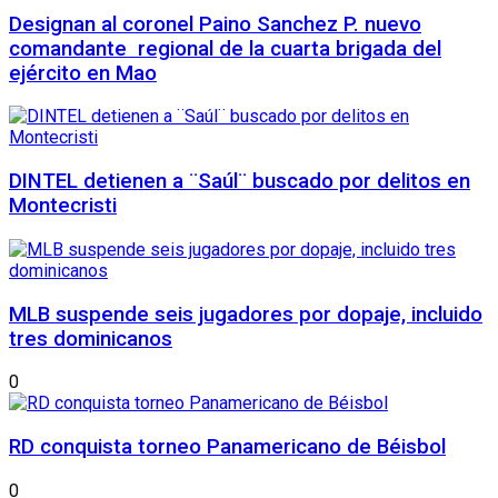
Designan al coronel Paino Sanchez P. nuevo
comandante regional de la cuarta brigada del
ejército en Mao
DINTEL detienen a ¨Saúl¨ buscado por delitos en
Montecristi
MLB suspende seis jugadores por dopaje, incluido
tres dominicanos
0
RD conquista torneo Panamericano de Béisbol
0