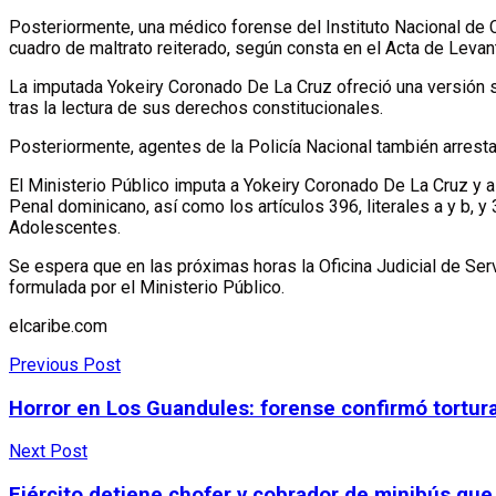
Posteriormente, una médico forense del Instituto Nacional de Ci
cuadro de maltrato reiterado, según consta en el Acta de Lev
La imputada Yokeiry Coronado De La Cruz ofreció una versión so
tras la lectura de sus derechos constitucionales.
Posteriormente, agentes de la Policía Nacional también arrestar
El Ministerio Público imputa a Yokeiry Coronado De La Cruz y a
Penal dominicano, así como los artículos 396, literales a y b,
Adolescentes.
Se espera que en las próximas horas la Oficina Judicial de Ser
formulada por el Ministerio Público.
elcaribe.com
Previous Post
Horror en Los Guandules: forense confirmó tortura
Next Post
Ejército detiene chofer y cobrador de minibús qu