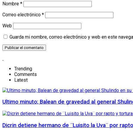
Nombre
*
Correo electrónico
*
Web
Guarda mi nombre, correo electrónico y web en este navega
Trending
Comments
Latest
Ultimo minuto; Balean de gravedad al general Shuli
Dicrin detiene hermano de ¨Luisito la Uva¨ por rapt