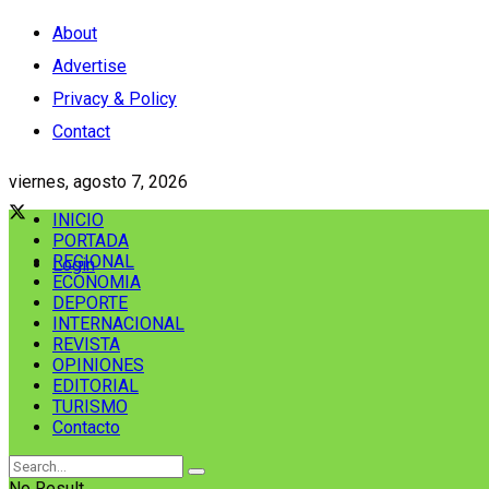
About
Advertise
Privacy & Policy
Contact
viernes, agosto 7, 2026
INICIO
PORTADA
REGIONAL
Login
ECONOMIA
DEPORTE
INTERNACIONAL
REVISTA
OPINIONES
EDITORIAL
TURISMO
Contacto
No Result