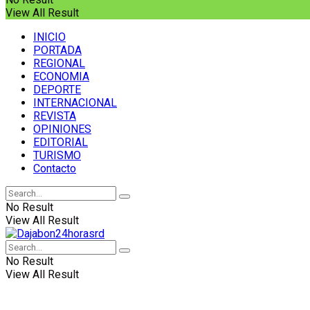
View All Result
INICIO
PORTADA
REGIONAL
ECONOMIA
DEPORTE
INTERNACIONAL
REVISTA
OPINIONES
EDITORIAL
TURISMO
Contacto
No Result
View All Result
No Result
View All Result