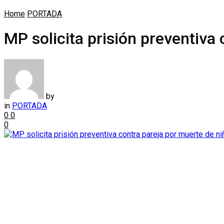
Home
PORTADA
MP solicita prisión preventiva
by
in
PORTADA
0
0
0