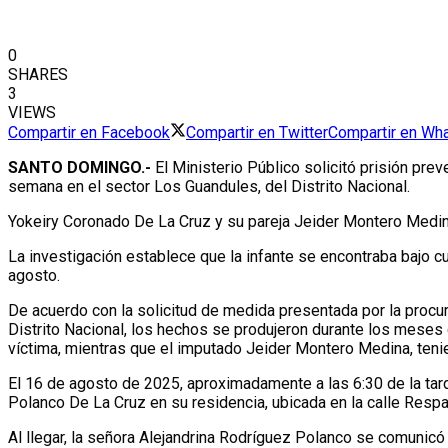
0
SHARES
3
VIEWS
Compartir en Facebook
Compartir en Twitter
Compartir en Wh
SANTO DOMINGO.-
El Ministerio Público solicitó prisión pre
semana en el sector Los Guandules, del Distrito Nacional.
Yokeiry Coronado De La Cruz y su pareja Jeider Montero Medina
La investigación establece que la infante se encontraba bajo c
agosto.
De acuerdo con la solicitud de medida presentada por la procur
Distrito Nacional, los hechos se produjeron durante los meses 
víctima, mientras que el imputado Jeider Montero Medina, tenien
El 16 de agosto de 2025, aproximadamente a las 6:30 de la tard
Polanco De La Cruz en su residencia, ubicada en la calle Resp
Al llegar, la señora Alejandrina Rodríguez Polanco se comunicó