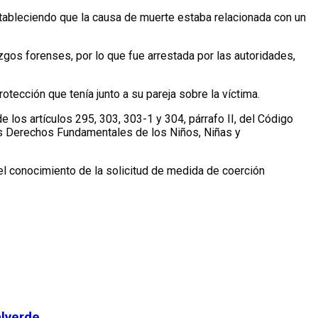
estableciendo que la causa de muerte estaba relacionada con un
zgos forenses, por lo que fue arrestada por las autoridades,
tección que tenía junto a su pareja sobre la víctima.
los artículos 295, 303, 303-1 y 304, párrafo II, del Código
 los Derechos Fundamentales de los Niños, Niñas y
 el conocimiento de la solicitud de medida de coerción
alverde