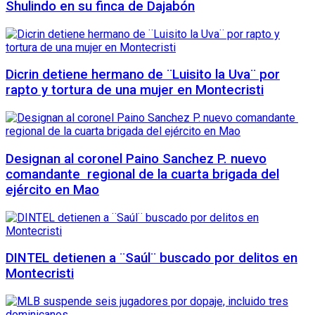
Shulindo en su finca de Dajabón
Dicrin detiene hermano de ¨Luisito la Uva¨ por
rapto y tortura de una mujer en Montecristi
Designan al coronel Paino Sanchez P. nuevo
comandante regional de la cuarta brigada del
ejército en Mao
DINTEL detienen a ¨Saúl¨ buscado por delitos en
Montecristi