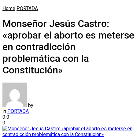
Home
PORTADA
Monseñor Jesús Castro:
«aprobar el aborto es meterse
en contradicción
problemática con la
Constitución»
by
in
PORTADA
0
0
0