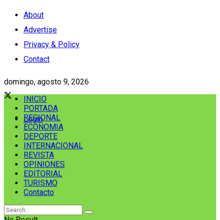
About
Advertise
Privacy & Policy
Contact
domingo, agosto 9, 2026
INICIO
PORTADA
REGIONAL
Login
ECONOMIA
DEPORTE
INTERNACIONAL
REVISTA
OPINIONES
EDITORIAL
TURISMO
Contacto
No Result