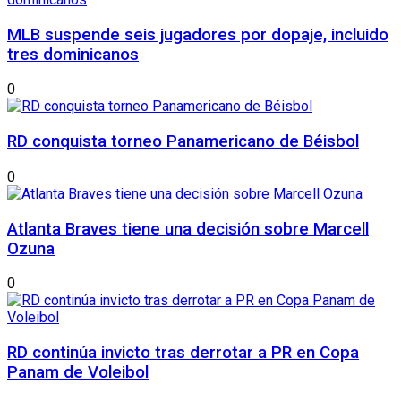
MLB suspende seis jugadores por dopaje, incluido
tres dominicanos
0
RD conquista torneo Panamericano de Béisbol
0
Atlanta Braves tiene una decisión sobre Marcell
Ozuna
0
RD continúa invicto tras derrotar a PR en Copa
Panam de Voleibol