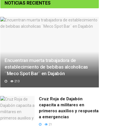
NOTICIAS RECIENTES
Encuentran muerta trabajadora de
establecimiento de bebibas alcoholicas
¨Meco Spot Bar¨ en Dajabón
213
Cruz Roja de Dajabón
capacita a militares en
primeros auxilios y respuesta
a emergencias
21