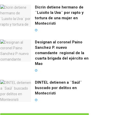
Dicrin detiene hermano de
¨Luisito la Uva¨ por rapto y
tortura de una mujer en
Montecristi
Designan al coronel Paino
Sanchez P. nuevo
comandante regional de la
cuarta brigada del ejército en
Mao
DINTEL detienen a ¨Saúl¨
buscado por delitos en
Montecristi