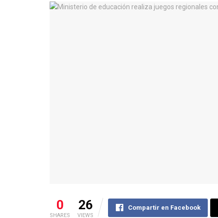
0
26
Compartir en Facebook
SHARES
VIEWS