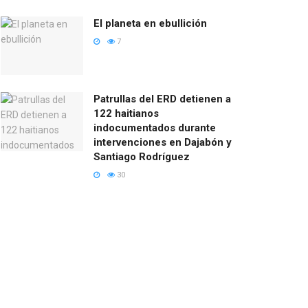
El planeta en ebullición
7
Patrullas del ERD detienen a
122 haitianos
indocumentados durante
intervenciones en Dajabón y
Santiago Rodríguez
30