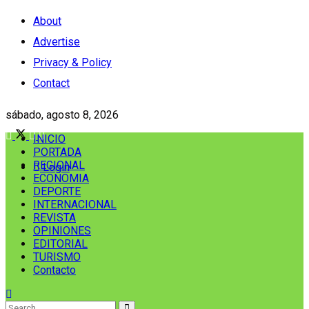
About
Advertise
Privacy & Policy
Contact
sábado, agosto 8, 2026
INICIO
PORTADA
REGIONAL
Login
ECONOMIA
DEPORTE
INTERNACIONAL
REVISTA
OPINIONES
EDITORIAL
TURISMO
Contacto