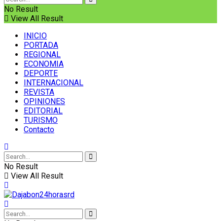
No Result
View All Result
INICIO
PORTADA
REGIONAL
ECONOMIA
DEPORTE
INTERNACIONAL
REVISTA
OPINIONES
EDITORIAL
TURISMO
Contacto
No Result
View All Result