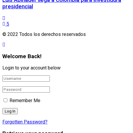
Luis Abinader llega a Colombia para investidura
presidencial
5
© 2022 Todos los derechos reservados
Welcome Back!
Login to your account below
Remember Me
Forgotten Password?