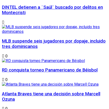
DINTEL detienen a ¨Saúl¨ buscado por delitos en
Montecristi
MLB suspende seis jugadores por dopaje, incluido
tres dominicanos
0
RD conquista torneo Panamericano de Béisbol
0
Atlanta Braves tiene una decisión sobre Marcell
Ozuna
0