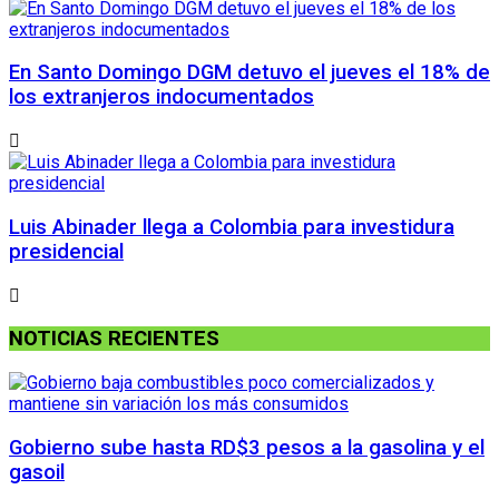
En Santo Domingo DGM detuvo el jueves el 18% de
los extranjeros indocumentados
Luis Abinader llega a Colombia para investidura
presidencial
NOTICIAS RECIENTES
Gobierno sube hasta RD$3 pesos a la gasolina y el
gasoil