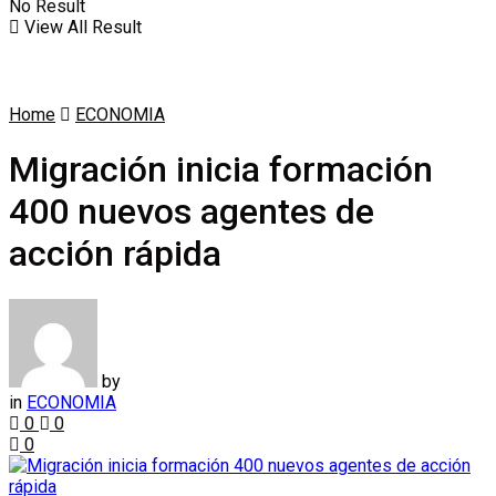
No Result
View All Result
Home
ECONOMIA
Migración inicia formación
400 nuevos agentes de
acción rápida
by
in
ECONOMIA
0
0
0