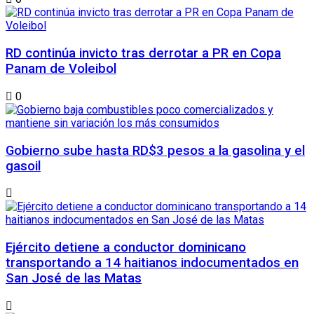
RD continúa invicto tras derrotar a PR en Copa
Panam de Voleibol
0
Gobierno sube hasta RD$3 pesos a la gasolina y el
gasoil
Ejército detiene a conductor dominicano
transportando a 14 haitianos indocumentados en
San José de las Matas