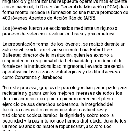
migratorio y garantizar una respuesta operativa más eficiente
a nivel nacional, la Dirección General de Migración (DGM) dejó
formalmente iniciada la formación de una nueva promoción de
400 jóvenes Agentes de Acción Rápida (ARR).
Los jóvenes fueron seleccionados mediante un riguroso
proceso de selección, evaluación física y psicométrica.
La presentación formal de los jóvenes, se realizó durante un
acto encabezado por el vicealmirante Luis Rafael Lee
Ballester, director de la institución, quien les exhortó a
responder con responsabilidad el mandato presidencial de
fortalecer la institucionalidad migratoria, llevando presencia
operativa incluso a zonas estratégicas y de difícil acceso
como Constanza y Jarabacoa.
“En este proceso, grupos de psicólogos han participado para
reclutarles y garantizar los mejores intereses de todos los
dominicanos sin excepción, quienes merecen el pleno
ejercicio de sus derechos soberanos, la integridad del
territorio nacional, mantener nuestras costumbres y
tradiciones socioculturales, la dignidad y sobre todo la
seguridad y la paz interior que hemos disfrutado, durante los
últimos 60 años de historia republicana”, aseveró Lee