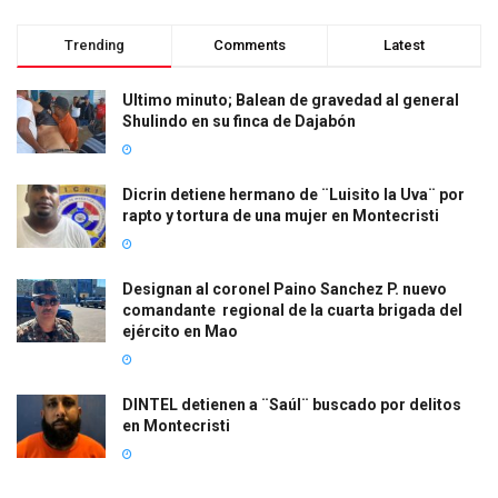
Trending
Comments
Latest
Ultimo minuto; Balean de gravedad al general
Shulindo en su finca de Dajabón
Dicrin detiene hermano de ¨Luisito la Uva¨ por
rapto y tortura de una mujer en Montecristi
Designan al coronel Paino Sanchez P. nuevo
comandante regional de la cuarta brigada del
ejército en Mao
DINTEL detienen a ¨Saúl¨ buscado por delitos
en Montecristi