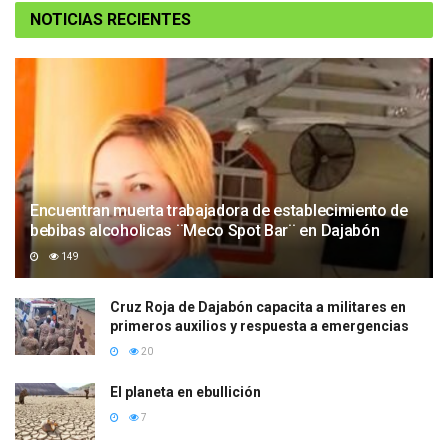
NOTICIAS RECIENTES
Encuentran muerta trabajadora de establecimiento de
bebibas alcoholicas ¨Meco Spot Bar¨ en Dajabón
149
Cruz Roja de Dajabón capacita a militares en
primeros auxilios y respuesta a emergencias
20
El planeta en ebullición
7