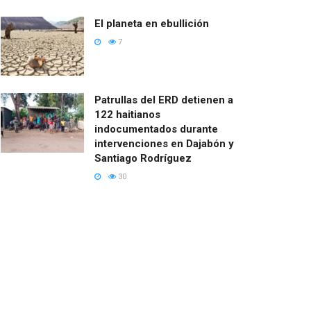
El planeta en ebullición
7
Patrullas del ERD detienen a
122 haitianos
indocumentados durante
intervenciones en Dajabón y
Santiago Rodríguez
30