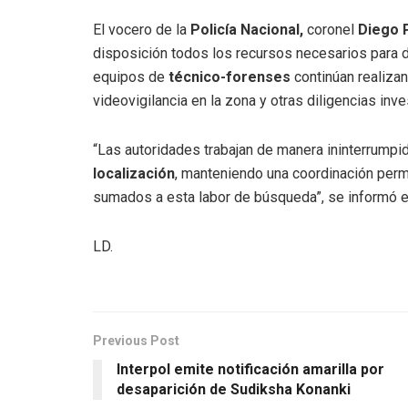
El vocero de la
Policía Nacional,
coronel
Diego 
disposición todos los recursos necesarios para da
equipos de
técnico-forenses
continúan realiza
videovigilancia en la zona y otras diligencias inve
“Las autoridades trabajan de manera ininterrumpid
localización
, manteniendo una coordinación perm
sumados a esta labor de búsqueda”, se informó en
LD.
Previous Post
Interpol emite notificación amarilla por
desaparición de Sudiksha Konanki