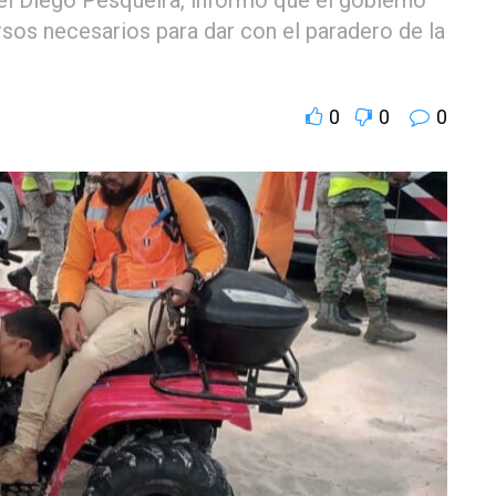
rsos necesarios para dar con el paradero de la
0
0
0