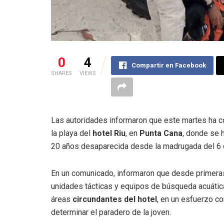
0
4
Compartir en Facebook
SHARES
VIEWS
Las autoridades informaron que este martes ha 
la playa del
hotel Riu
, en
Punta Cana
, donde se
20 años desaparecida desde la madrugada del 6 
En un comunicado, informaron que desde primeras
unidades tácticas y equipos de búsqueda acuátic
áreas
circundantes del hotel
, en un esfuerzo co
determinar el paradero de la joven.