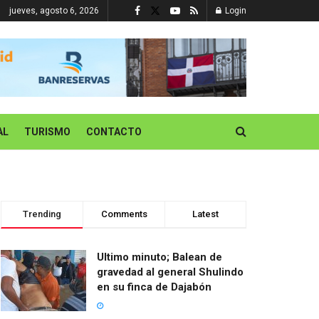
jueves, agosto 6, 2026
Login
AL
TURISMO
CONTACTO
Trending
Comments
Latest
Ultimo minuto; Balean de
gravedad al general Shulindo
en su finca de Dajabón