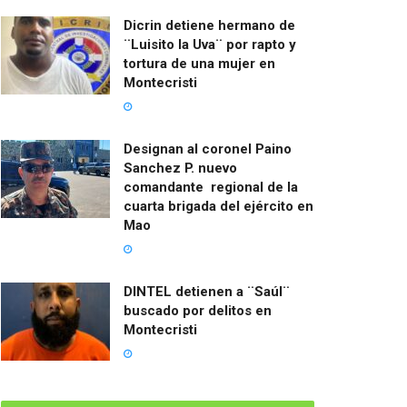
Dicrin detiene hermano de
¨Luisito la Uva¨ por rapto y
tortura de una mujer en
Montecristi
Designan al coronel Paino
Sanchez P. nuevo
comandante regional de la
cuarta brigada del ejército en
Mao
DINTEL detienen a ¨Saúl¨
buscado por delitos en
Montecristi