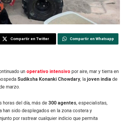
Compartir en Twitter
Compartir en Whatsapp
continuado un
operativo intensivo
por aire, mar y tierra en
 hospeda
Sudiksha Konanki Chowdary
, la
joven india
de
de marzo.
 horas del día, más de
300 agentes
, especialistas,
a han sido desplegados en la zona costera y
njunto por rastrear cualquier indicio que permita