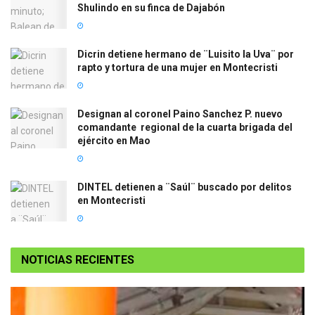
Shulindo en su finca de Dajabón
Dicrin detiene hermano de ¨Luisito la Uva¨ por
rapto y tortura de una mujer en Montecristi
Designan al coronel Paino Sanchez P. nuevo
comandante regional de la cuarta brigada del
ejército en Mao
DINTEL detienen a ¨Saúl¨ buscado por delitos
en Montecristi
NOTICIAS RECIENTES