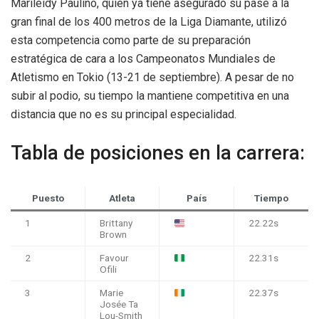
Marileidy Paulino, quien ya tiene asegurado su pase a la
gran final de los 400 metros de la Liga Diamante, utilizó
esta competencia como parte de su preparación
estratégica de cara a los Campeonatos Mundiales de
Atletismo en Tokio (13-21 de septiembre). A pesar de no
subir al podio, su tiempo la mantiene competitiva en una
distancia que no es su principal especialidad.
Tabla de posiciones en la carrera:
Puesto
Atleta
País
Tiempo
1
Brittany
22.22s
Brown
2
Favour
22.31s
Ofili
3
Marie
22.37s
Josée Ta
Lou-Smith