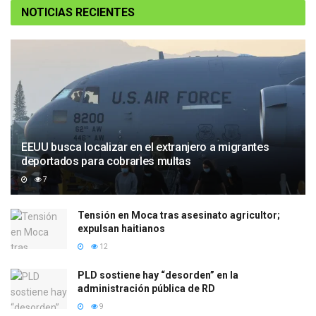
NOTICIAS RECIENTES
EEUU busca localizar en el extranjero a migrantes
deportados para cobrarles multas
7
Tensión en Moca tras asesinato agricultor;
expulsan haitianos
12
PLD sostiene hay “desorden” en la
administración pública de RD
9