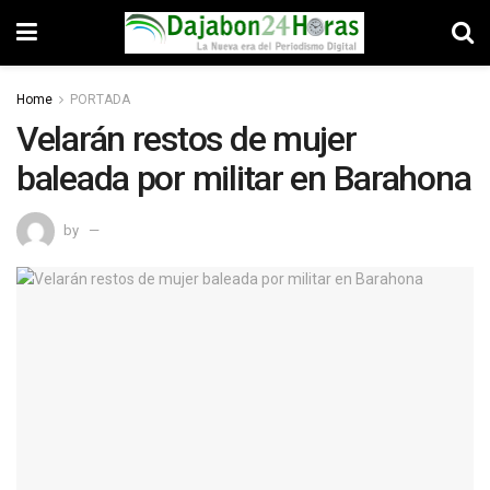
Home
PORTADA
Velarán restos de mujer
baleada por militar en Barahona
by