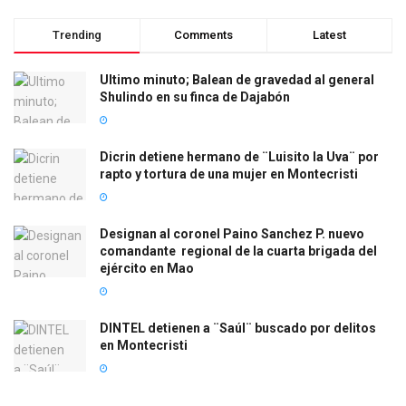
Trending
Comments
Latest
Ultimo minuto; Balean de gravedad al general
Shulindo en su finca de Dajabón
Dicrin detiene hermano de ¨Luisito la Uva¨ por
rapto y tortura de una mujer en Montecristi
Designan al coronel Paino Sanchez P. nuevo
comandante regional de la cuarta brigada del
ejército en Mao
DINTEL detienen a ¨Saúl¨ buscado por delitos
en Montecristi