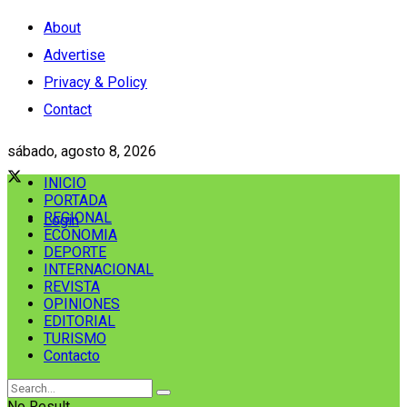
About
Advertise
Privacy & Policy
Contact
sábado, agosto 8, 2026
INICIO
PORTADA
REGIONAL
Login
ECONOMIA
DEPORTE
INTERNACIONAL
REVISTA
OPINIONES
EDITORIAL
TURISMO
Contacto
No Result