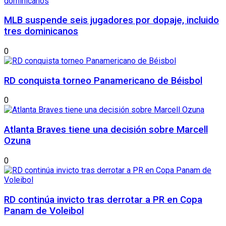
MLB suspende seis jugadores por dopaje, incluido
tres dominicanos
0
RD conquista torneo Panamericano de Béisbol
0
Atlanta Braves tiene una decisión sobre Marcell
Ozuna
0
RD continúa invicto tras derrotar a PR en Copa
Panam de Voleibol