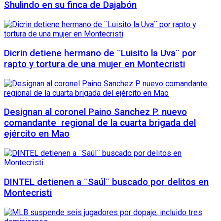
Shulindo en su finca de Dajabón
Dicrin detiene hermano de ¨Luisito la Uva¨ por
rapto y tortura de una mujer en Montecristi
Designan al coronel Paino Sanchez P. nuevo
comandante regional de la cuarta brigada del
ejército en Mao
DINTEL detienen a ¨Saúl¨ buscado por delitos en
Montecristi