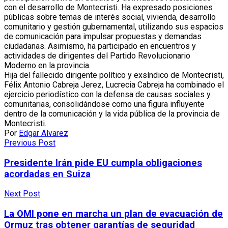
con el desarrollo de Montecristi. Ha expresado posiciones
públicas sobre temas de interés social, vivienda, desarrollo
comunitario y gestión gubernamental, utilizando sus espacios
de comunicación para impulsar propuestas y demandas
ciudadanas. Asimismo, ha participado en encuentros y
actividades de dirigentes del Partido Revolucionario
Moderno en la provincia.
Hija del fallecido dirigente político y exsíndico de Montecristi,
Félix Antonio Cabreja Jerez, Lucrecia Cabreja ha combinado el
ejercicio periodístico con la defensa de causas sociales y
comunitarias, consolidándose como una figura influyente
dentro de la comunicación y la vida pública de la provincia de
Montecristi.
Por
Edgar Alvarez
Previous Post
Presidente Irán pide EU cumpla obligaciones
acordadas en Suiza
Next Post
La OMI pone en marcha un plan de evacuación de
Ormuz tras obtener garantías de seguridad