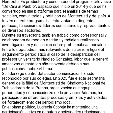
Noroeste. Es productora y conductora del programa televisivo
“De Cara al Pueblo”, espacio que inició en 2014 y que se ha
convertido en una plataforma para el análisis de temas
sociales, comunitarios y políticos de Montecristi y del país. A
través de este programa ha entrevistado a dirigentes
políticos, funcionarios, líderes comunitarios y representantes
de diversos sectores.
Durante su trayectoria también trabajó como corresponsal y
colaboradora de medios escritos y radiales, realizando
investigaciones y denuncias sobre problemáticas sociales.
Entre los episodios más relevantes de su carrera figura el
seguimiento periodístico al caso de la desaparición del
profesor universitario Narciso González, labor que le generó
amenazas durante los años noventa debido a sus
publicaciones sobre el tema.
Su liderazgo dentro del sector comunicación ha sido
reconocido por sus colegas. En 2025 fue electa secretaria
general de la filial de Montecristi del Sindicato Nacional de
Trabajadores de la Prensa, organización que agrupa a
periodistas y comunicadores de la provincia. Además, ha
participado en diferentes procesos gremiales y actividades
de fortalecimiento del periodismo local.
En el plano político, Lucrecia Cabreja ha mantenido una
participación activa en debates y actividades relacionadas