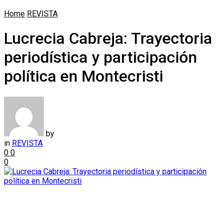
Home
REVISTA
Lucrecia Cabreja: Trayectoria
periodística y participación
política en Montecristi
by
in
REVISTA
0
0
0