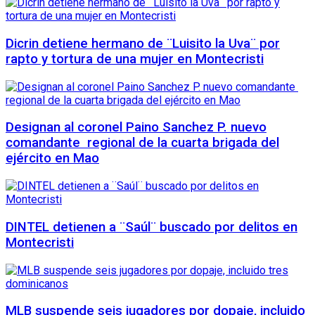
Dicrin detiene hermano de ¨Luisito la Uva¨ por
rapto y tortura de una mujer en Montecristi
Designan al coronel Paino Sanchez P. nuevo
comandante regional de la cuarta brigada del
ejército en Mao
DINTEL detienen a ¨Saúl¨ buscado por delitos en
Montecristi
MLB suspende seis jugadores por dopaje, incluido