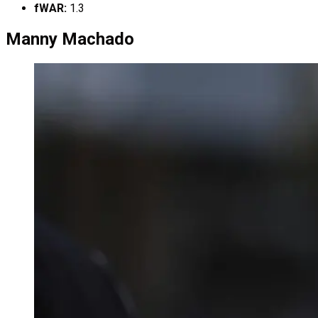
fWAR:
1.3
Manny Machado