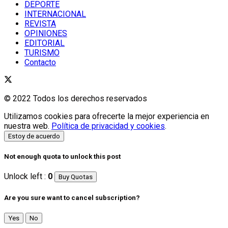
DEPORTE
INTERNACIONAL
REVISTA
OPINIONES
EDITORIAL
TURISMO
Contacto
© 2022 Todos los derechos reservados
Utilizamos cookies para ofrecerte la mejor experiencia en
nuestra web.
Política de privacidad y cookies
.
Estoy de acuerdo
Not enough quota to unlock this post
Unlock left :
0
Buy Quotas
Are you sure want to cancel subscription?
Yes
No