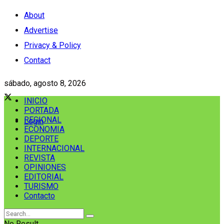
About
Advertise
Privacy & Policy
Contact
sábado, agosto 8, 2026
INICIO
PORTADA
REGIONAL
Login
ECONOMIA
DEPORTE
INTERNACIONAL
REVISTA
OPINIONES
EDITORIAL
TURISMO
Contacto
No Result