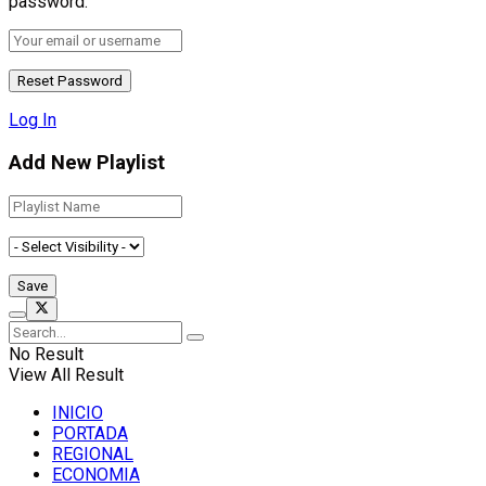
password.
Log In
Add New Playlist
No Result
View All Result
INICIO
PORTADA
REGIONAL
ECONOMIA