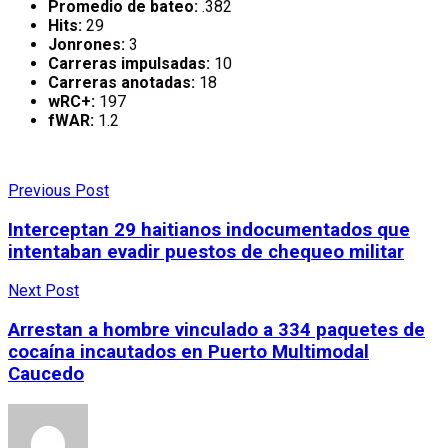
Promedio de bateo:
.382
Hits:
29
Jonrones:
3
Carreras impulsadas:
10
Carreras anotadas:
18
wRC+:
197
fWAR:
1.2
Previous Post
Interceptan 29 haitianos indocumentados que
intentaban evadir puestos de chequeo militar
Next Post
Arrestan a hombre vinculado a 334 paquetes de
cocaína incautados en Puerto Multimodal
Caucedo