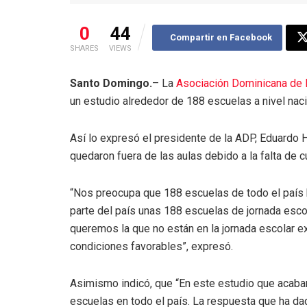
0
44
Compartir en Facebook
SHARES
VIEWS
Santo Domingo.
– La
Asociación Dominicana de
un estudio alrededor de 188 escuelas a nivel naci
Así lo expresó el presidente de la ADP, Eduardo 
quedaron fuera de las aulas debido a la falta de 
“Nos preocupa que 188 escuelas de todo el país 
parte del país unas 188 escuelas de jornada escol
queremos la que no están en la jornada escolar e
condiciones favorables”, expresó.
Asimismo indicó, que “En este estudio que acab
escuelas en todo el país. La respuesta que ha da