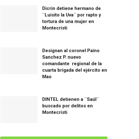
Dicrin detiene hermano de
¨Luisito la Uva¨ por rapto y
tortura de una mujer en
Montecristi
Designan al coronel Paino
Sanchez P. nuevo
comandante regional de la
cuarta brigada del ejército en
Mao
DINTEL detienen a ¨Saúl¨
buscado por delitos en
Montecristi