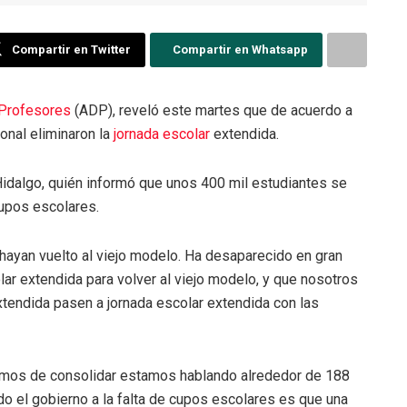
Compartir en Twitter
Compartir en Whatsapp
 Profesores
(ADP), reveló este martes que de acuerdo a
onal eliminaron la
jornada escolar
extendida.
Hidalgo, quién informó que unos 400 mil estudiantes se
cupos escolares.
hayan vuelto al viejo modelo. Ha desaparecido en gran
ar extendida para volver al viejo modelo, y que nosotros
xtendida pasen a jornada escolar extendida con las
amos de consolidar estamos hablando alrededor de 188
do el gobierno a la falta de cupos escolares es que una