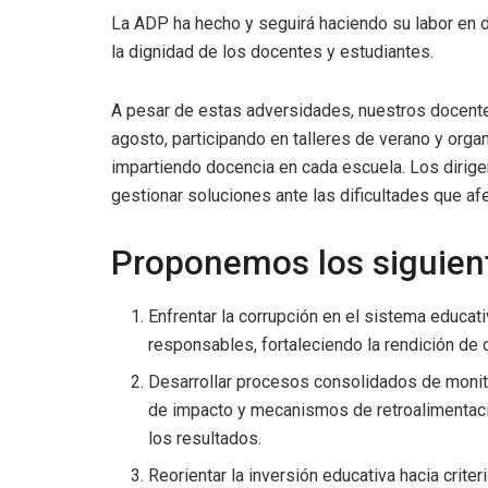
La ADP ha hecho y seguirá haciendo su labor en de
la dignidad de los docentes y estudiantes.
A pesar de estas adversidades, nuestros docente
agosto, participando en talleres de verano y organ
impartiendo docencia en cada escuela. Los dirig
gestionar soluciones ante las dificultades que a
Proponemos los siguien
Enfrentar la corrupción en el sistema educati
responsables, fortaleciendo la rendición de 
Desarrollar procesos consolidados de monito
de impacto y mecanismos de retroalimentaci
los resultados.
Reorientar la inversión educativa hacia crite