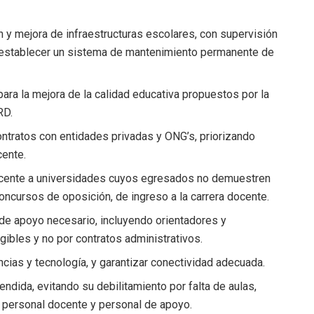
 y mejora de infraestructuras escolares, con supervisión
y establecer un sistema de mantenimiento permanente de
ara la mejora de la calidad educativa propuestos por la
RD.
ontratos con entidades privadas y ONG’s, priorizando
cente.
docente a universidades cuyos egresados no demuestren
oncursos de oposición, de ingreso a la carrera docente.
 de apoyo necesario, incluyendo orientadores y
ibles y no por contratos administrativos.
ncias y tecnología, y garantizar conectividad adecuada.
endida, evitando su debilitamiento por falta de aulas,
s, personal docente y personal de apoyo.