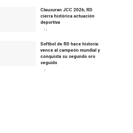
Clausuran JCC 2026; RD
cierra histórica actuación
deportiva
11
Softbol de RD hace historia:
vence al campeón mundial y
conquista su segundo oro
seguido
7