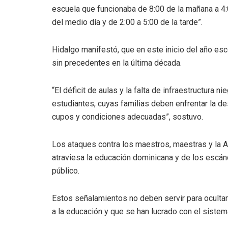
escuela que funcionaba de 8:00 de la mañana a 4:0
del medio día y de 2:00 a 5:00 de la tarde”.
Hidalgo manifestó, que en este inicio del año es
sin precedentes en la última década.
“El déficit de aulas y la falta de infraestructura 
estudiantes, cuyas familias deben enfrentar la de
cupos y condiciones adecuadas”, sostuvo.
Los ataques contra los maestros, maestras y la A
atraviesa la educación dominicana y de los escán
público.
Estos señalamientos no deben servir para ocultar 
a la educación y que se han lucrado con el sistem