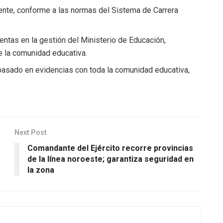
ente, conforme a las normas del Sistema de Carrera
uentas en la gestión del Ministerio de Educación,
e la comunidad educativa.
 basado en evidencias con toda la comunidad educativa,
Next Post
Comandante del Ejército recorre provincias
de la línea noroeste; garantiza seguridad en
la zona