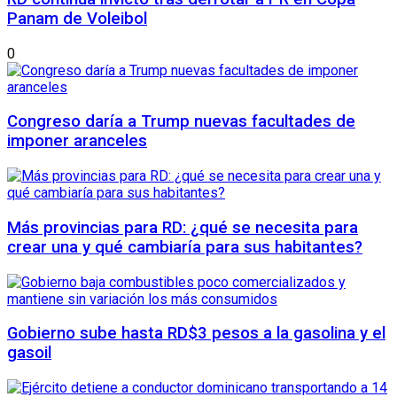
Panam de Voleibol
0
Congreso daría a Trump nuevas facultades de
imponer aranceles
Más provincias para RD: ¿qué se necesita para
crear una y qué cambiaría para sus habitantes?
Gobierno sube hasta RD$3 pesos a la gasolina y el
gasoil