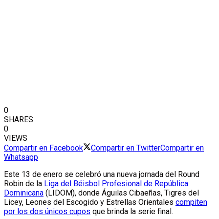
0
SHARES
0
VIEWS
Compartir en Facebook
Compartir en Twitter
Compartir en
Whatsapp
Este 13 de enero se celebró una nueva jornada del Round
Robin de la
L
iga del Béisbol Profesional de República
Dominicana
(LIDOM), donde Águilas Cibaeñas, Tigres del
Licey, Leones del Escogido y Estrellas Orientales
compiten
por los dos únicos cupos
que brinda la serie final.