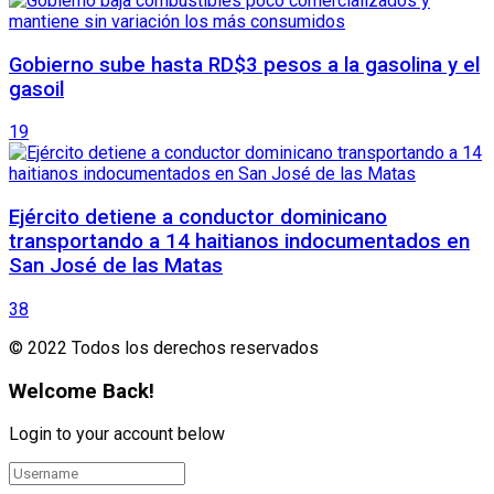
Gobierno sube hasta RD$3 pesos a la gasolina y el
gasoil
19
Ejército detiene a conductor dominicano
transportando a 14 haitianos indocumentados en
San José de las Matas
38
© 2022 Todos los derechos reservados
Welcome Back!
Login to your account below