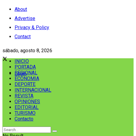
About
Advertise
Privacy & Policy
Contact
sábado, agosto 8, 2026
INICIO
PORTADA
REGIONAL
Login
ECONOMIA
DEPORTE
INTERNACIONAL
REVISTA
OPINIONES
EDITORIAL
TURISMO
Contacto
No Result