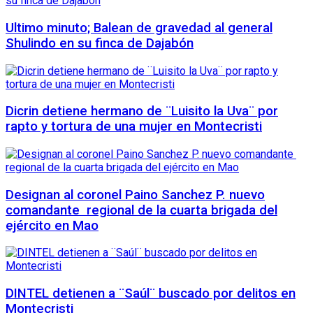
Ultimo minuto; Balean de gravedad al general
Shulindo en su finca de Dajabón
Dicrin detiene hermano de ¨Luisito la Uva¨ por
rapto y tortura de una mujer en Montecristi
Designan al coronel Paino Sanchez P. nuevo
comandante regional de la cuarta brigada del
ejército en Mao
DINTEL detienen a ¨Saúl¨ buscado por delitos en
Montecristi