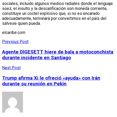
sociales, incluido algunos medios radiales donde el lenguaje
soez, el insulto y la descalificación son moneda corriente,
constituye un coctel explosivo que, si no es encarado
adecuadamente, terminará por convertirnos en el país del
sálvese quien pueda.
elcaribe.com
Previous Post
Agente DIGESETT hiere de bala a motoconchista
durante incidente en Santiago
Next Post
Trump afirma Xi le ofreció «ayuda» con Irán
durante su reunión en Pekín