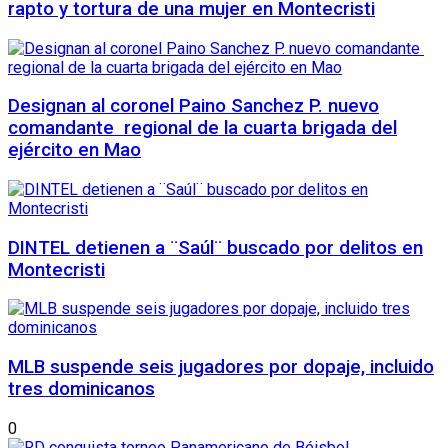
rapto y tortura de una mujer en Montecristi
Designan al coronel Paino Sanchez P. nuevo
comandante regional de la cuarta brigada del
ejército en Mao
DINTEL detienen a ¨Saúl¨ buscado por delitos en
Montecristi
MLB suspende seis jugadores por dopaje, incluido
tres dominicanos
0