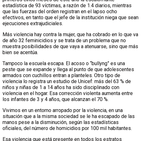
estadística de 93 víctimas, a razón de 1.4 diarios, mientras
que las fuerzas del orden registran en el lapso ocho
efectivos, en tanto que el jefe de la institución niega que sean
ejecuciones extrajudiciales.
Más violencia hay contra la mujer, que ha cobrado en lo que va
de año 32 feminicidios y se trata de un problema que no
muestra posibilidades de que vaya a atenuarse, sino que más
bien se acentúa.
Tampoco la escuela escapa. El acoso o “bullyng” es una
peste que se expande y llega al punto de que adolescentes
armados con cuchillos entran a planteles. Otro tipo de
violencia lo registra un estudio de Unicef: más del 63 % de
niños y niñas de 1 a 14 años ha sido disciplinado con
violencia en el hogar. Esa corrección violenta aumenta entre
los infantes de 3 y 4 años, que alcanzan el 70 %.
Vivimos en un entorno arropado por la violencia, en una
situación que a la misma sociedad se le ha escapado de las
manos pese a la disminución, según las estadísticas
oficiales, del número de homicidios por 100 mil habitantes.
Esa violencia que está presente en todos los estratos