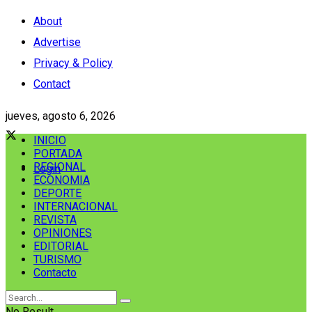
About
Advertise
Privacy & Policy
Contact
jueves, agosto 6, 2026
INICIO
PORTADA
REGIONAL
Login
ECONOMIA
DEPORTE
INTERNACIONAL
REVISTA
OPINIONES
EDITORIAL
TURISMO
Contacto
No Result