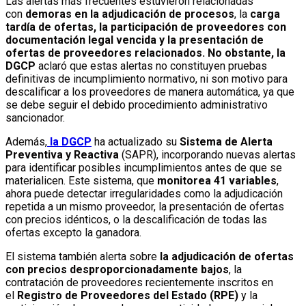
Las alertas más frecuentes estuvieron relacionadas
con
demoras en la adjudicación de procesos
, la
carga
tardía de ofertas,
la participación de proveedores con
documentación legal vencida y la presentación de
ofertas de proveedores relacionados. No obstante, la
DGCP
aclaró que estas alertas no constituyen pruebas
definitivas de incumplimiento normativo, ni son motivo para
descalificar a los proveedores de manera automática, ya que
se debe seguir el debido procedimiento administrativo
sancionador.
Además,
la DGCP
ha actualizado su
Sistema de Alerta
Preventiva y Reactiva
(SAPR), incorporando nuevas alertas
para identificar posibles incumplimientos antes de que se
materialicen. Este sistema, que
monitorea 41 variables
,
ahora puede detectar irregularidades como la adjudicación
repetida a un mismo proveedor, la presentación de ofertas
con precios idénticos, o la descalificación de todas las
ofertas excepto la ganadora.
El sistema también alerta sobre
la adjudicación de ofertas
con precios desproporcionadamente bajos
, la
contratación de proveedores recientemente inscritos en
el
Registro de Proveedores del Estado (RPE)
y la