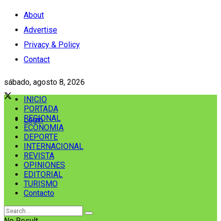
About
Advertise
Privacy & Policy
Contact
sábado, agosto 8, 2026
INICIO
PORTADA
REGIONAL
Login
ECONOMIA
DEPORTE
INTERNACIONAL
REVISTA
OPINIONES
EDITORIAL
TURISMO
Contacto
No Result