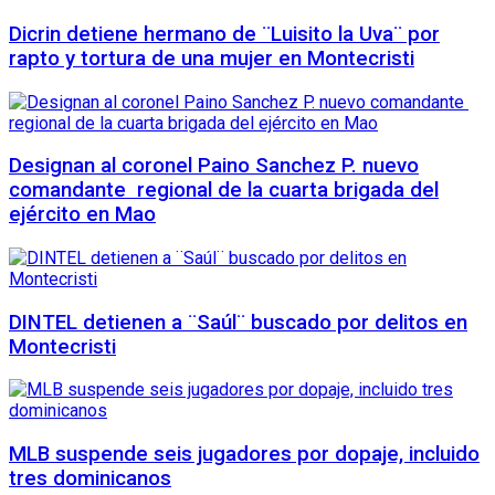
Dicrin detiene hermano de ¨Luisito la Uva¨ por
rapto y tortura de una mujer en Montecristi
Designan al coronel Paino Sanchez P. nuevo
comandante regional de la cuarta brigada del
ejército en Mao
DINTEL detienen a ¨Saúl¨ buscado por delitos en
Montecristi
MLB suspende seis jugadores por dopaje, incluido
tres dominicanos