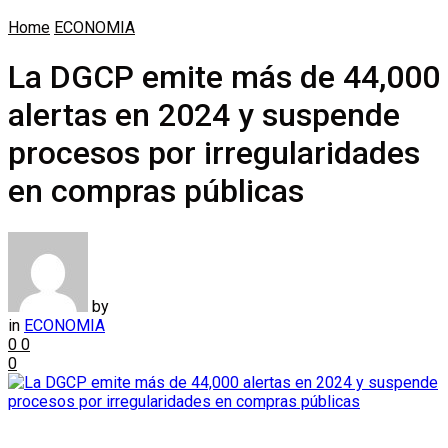
Home
ECONOMIA
La DGCP emite más de 44,000
alertas en 2024 y suspende
procesos por irregularidades
en compras públicas
by
in
ECONOMIA
0
0
0