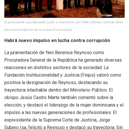
El presidente Luis Abinader junto a miembros del CNM y MIriam Germán Brito
tras juramentación de la nueva Procuradora.
Habrá nuevo impulso en lucha contra corrupción
La juramentación de Yeni Berenice Reynoso como
Procuradora General de la República ha generado diversas
reacciones en distintos sectores de la sociedad. La
Fundación Institucionalidad y Justicia (Finjus) valoró como
positiva la designación de Reynoso, destacando su
trayectoria intachable dentro del Ministerio Público. El
obispo Jesús Castro Marte también comentó sobre la
elección, y destacó el liderazgo de la mujer dominicana y el
impulso a las nuevas generaciones de profesionales. El
expresidente de la Suprema Corte de Justicia, Jorge
Subero Isa, felicitó a Reynoso y destacó su trayectoria. Sin