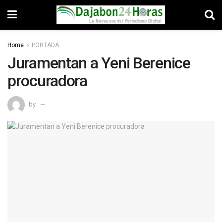
Home
PORTADA
Juramentan a Yeni Berenice
procuradora
by