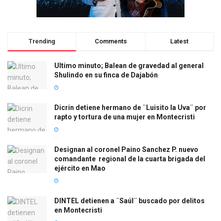
Trending
Comments
Latest
Ultimo minuto; Balean de gravedad al general
Shulindo en su finca de Dajabón
Dicrin detiene hermano de ¨Luisito la Uva¨ por
rapto y tortura de una mujer en Montecristi
Designan al coronel Paino Sanchez P. nuevo
comandante regional de la cuarta brigada del
ejército en Mao
DINTEL detienen a ¨Saúl¨ buscado por delitos
en Montecristi