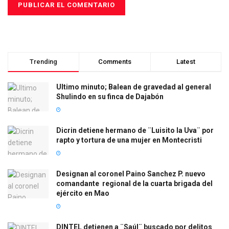
Trending
Comments
Latest
Ultimo minuto; Balean de gravedad al general
Shulindo en su finca de Dajabón
Dicrin detiene hermano de ¨Luisito la Uva¨ por
rapto y tortura de una mujer en Montecristi
Designan al coronel Paino Sanchez P. nuevo
comandante regional de la cuarta brigada del
ejército en Mao
DINTEL detienen a ¨Saúl¨ buscado por delitos