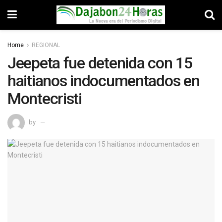
Home
REGIONAL
Jeepeta fue detenida con 15
haitianos indocumentados en
Montecristi
by