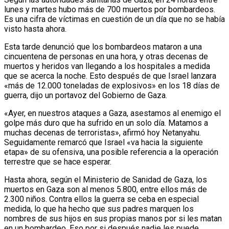
lunes y martes hubo más de 700 muertos por bombardeos.
Es una cifra de víctimas en cuestión de un día que no se había
visto hasta ahora.
Esta tarde denunció que los bombardeos mataron a una
cincuentena de personas en una hora, y otras decenas de
muertos y heridos van llegando a los hospitales a medida
que se acerca la noche. Esto después de que Israel lanzara
«más de 12.000 toneladas de explosivos» en los 18 días de
guerra, dijo un portavoz del Gobierno de Gaza.
«Ayer, en nuestros ataques a Gaza, asestamos al enemigo el
golpe más duro que ha sufrido en un solo día. Matamos a
muchas decenas de terroristas», afirmó hoy Netanyahu.
Seguidamente remarcó que Israel «va hacia la siguiente
etapa» de su ofensiva, una posible referencia a la operación
terrestre que se hace esperar.
Hasta ahora, según el Ministerio de Sanidad de Gaza, los
muertos en Gaza son al menos 5.800, entre ellos más de
2.300 niños. Contra ellos la guerra se ceba en especial
medida, lo que ha hecho que sus padres marquen los
nombres de sus hijos en sus propias manos por si les matan
en un bombardeo. Eso por si después nadie les puede