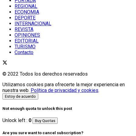
PORTADA
REGIONAL
ECONOMIA
DEPORTE
INTERNACIONAL
REVISTA
OPINIONES
EDITORIAL
TURISMO
Contacto
© 2022 Todos los derechos reservados
Utilizamos cookies para ofrecerte la mejor experiencia en
nuestra web.
Política de privacidad y cookies
.
Estoy de acuerdo
Not enough quota to unlock this post
Unlock left :
0
Buy Quotas
Are you sure want to cancel subscription?