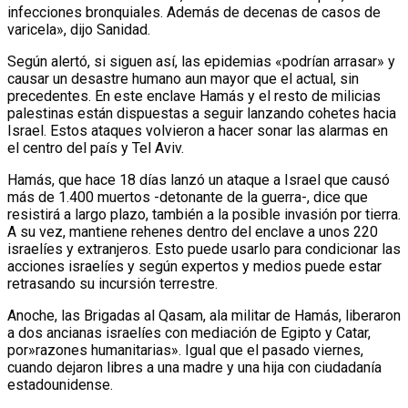
infecciones bronquiales. Además de decenas de casos de
varicela», dijo Sanidad.
Según alertó, si siguen así, las epidemias «podrían arrasar» y
causar un desastre humano aun mayor que el actual, sin
precedentes. En este enclave Hamás y el resto de milicias
palestinas están dispuestas a seguir lanzando cohetes hacia
Israel. Estos ataques volvieron a hacer sonar las alarmas en
el centro del país y Tel Aviv.
Hamás, que hace 18 días lanzó un ataque a Israel que causó
más de 1.400 muertos -detonante de la guerra-, dice que
resistirá a largo plazo, también a la posible invasión por tierra.
A su vez, mantiene rehenes dentro del enclave a unos 220
israelíes y extranjeros. Esto puede usarlo para condicionar las
acciones israelíes y según expertos y medios puede estar
retrasando su incursión terrestre.
Anoche, las Brigadas al Qasam, ala militar de Hamás, liberaron
a dos ancianas israelíes con mediación de Egipto y Catar,
por»razones humanitarias». Igual que el pasado viernes,
cuando dejaron libres a una madre y una hija con ciudadanía
estadounidense.