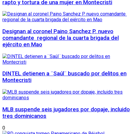
rapto y tortura de una mujer en Montecristi
Designan al coronel Paino Sanchez P. nuevo
comandante regional de la cuarta brigada del
ejército en Mao
DINTEL detienen a ¨Saúl¨ buscado por delitos en
Montecristi
MLB suspende seis jugadores por dopaje, incluido
tres dominicanos
0