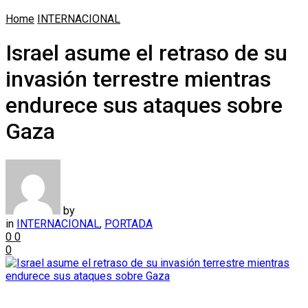
Home
INTERNACIONAL
Israel asume el retraso de su
invasión terrestre mientras
endurece sus ataques sobre
Gaza
by
in
INTERNACIONAL
,
PORTADA
0
0
0