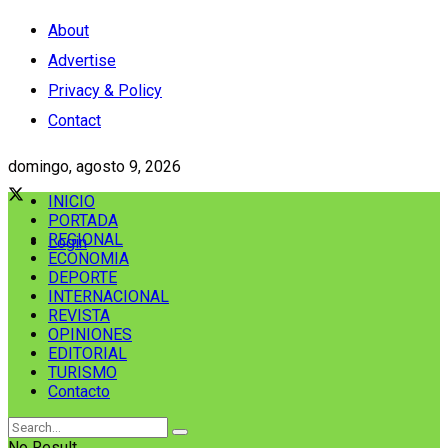
About
Advertise
Privacy & Policy
Contact
domingo, agosto 9, 2026
INICIO
PORTADA
REGIONAL
Login
ECONOMIA
DEPORTE
INTERNACIONAL
REVISTA
OPINIONES
EDITORIAL
TURISMO
Contacto
No Result