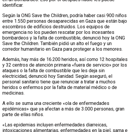
identificar.
Según la ONG Save the Children, podría haber casi 900 niños
entre 1.550 personas desaparecidas en Gaza que están bajo
escombros de edificios destruidos. Los equipos de
emergencia no los pueden rescatar por los incesantes
bombardeos y la falta de combustible, denunció hoy la ONG
Save the Children. También pidió un alto el fuego y un
corredor humanitario en Gaza para proteger a los menores.
Además, hay más de 16.200 heridos, así como 12 hospitales
y 32 centros de atención primaria «fuera de servicio» por los
ataques o la falta de combustible que les deja sin
electricidad, denunció hoy Sanidad. Según aseguró, el
personal sanitario tiene que renunciar a tratar a muchos
heridos o enfermos por la falta de material médico o de
medicinas.
A ello se suma una creciente «ola de enfermedades
epidémicas» que ya afectan a más de 3.000 personas, gran
parte de ellas niños.
«Las epidemias incluyen enfermedades diarreicas,
intoxicaciones alimentarias, enfermedades en la piel, sarna e