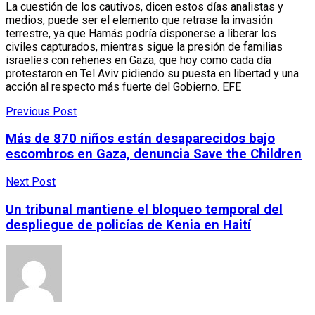
La cuestión de los cautivos, dicen estos días analistas y
medios, puede ser el elemento que retrase la invasión
terrestre, ya que Hamás podría disponerse a liberar los
civiles capturados, mientras sigue la presión de familias
israelíes con rehenes en Gaza, que hoy como cada día
protestaron en Tel Aviv pidiendo su puesta en libertad y una
acción al respecto más fuerte del Gobierno. EFE
Previous Post
Más de 870 niños están desaparecidos bajo
escombros en Gaza, denuncia Save the Children
Next Post
Un tribunal mantiene el bloqueo temporal del
despliegue de policías de Kenia en Haití