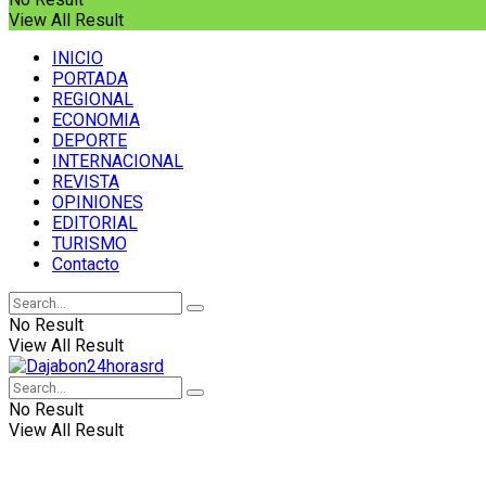
View All Result
INICIO
PORTADA
REGIONAL
ECONOMIA
DEPORTE
INTERNACIONAL
REVISTA
OPINIONES
EDITORIAL
TURISMO
Contacto
No Result
View All Result
No Result
View All Result