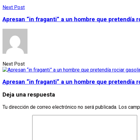
Next Post
Apresan “in fraganti” a un hombre que pretendía ro
Next Post
Apresan “in fraganti” a un hombre que pretendía ro
Deja una respuesta
Tu dirección de correo electrónico no será publicada.
Los camp