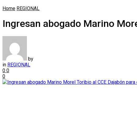
Home
REGIONAL
Ingresan abogado Marino Morel
by
in
REGIONAL
0
0
0