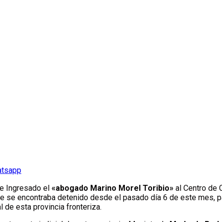
atsapp
ue Ingresado el
«abogado Marino Morel Toribio»
al Centro de C
nde se encontraba detenido desde el pasado día 6 de este mes, 
 de esta provincia fronteriza.