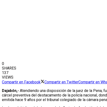
0
SHARES
137
VIEWS
Compartir en Facebook
Compartir en Twitter
Compartir en Wh
Dajabón,-
Atendiendo una disposición de la juez de la Pena, f
cárcel preventiva del destacamento de la policía nacional, do
emitida hace 9 años por el tribunal colegiado de la cámara penal