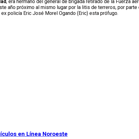
dad
, era hermano del general de brigada retirado de la Fuerza a
e año próximo al mismo lugar por la litis de terreros, por parte
 ex policía Eric José Morel Ogando (Eric) esta prófugo.
hículos en Línea Noroeste