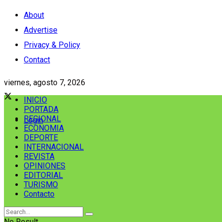
About
Advertise
Privacy & Policy
Contact
viernes, agosto 7, 2026
INICIO
PORTADA
REGIONAL
Login
ECONOMIA
DEPORTE
INTERNACIONAL
REVISTA
OPINIONES
EDITORIAL
TURISMO
Contacto
No Result