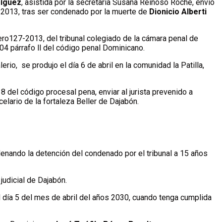
ríguez
, asistida por la secretaria Susana Reinoso Roche, envió
 2013, tras ser condenado por la muerte de
Dionicio Alberti
ro127-2013, del tribunal colegiado de la cámara penal de
304 párrafo ll del código penal Dominicano.
io, se produjo el día 6 de abril en la comunidad la Patilla,
38 del código procesal pena, enviar al jurista prevenido a
elario de la fortaleza Beller de Dajabón.
denando la detención del condenado por el tribunal a 15 años
judicial de Dajabón.
del día 5 del mes de abril del años 2030, cuando tenga cumplida