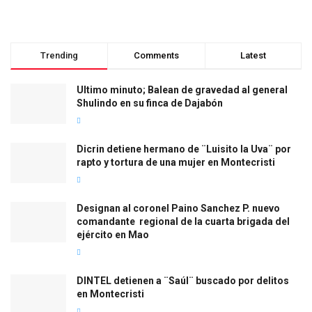
Trending
Comments
Latest
Ultimo minuto; Balean de gravedad al general
Shulindo en su finca de Dajabón
Dicrin detiene hermano de ¨Luisito la Uva¨ por
rapto y tortura de una mujer en Montecristi
Designan al coronel Paino Sanchez P. nuevo
comandante regional de la cuarta brigada del
ejército en Mao
DINTEL detienen a ¨Saúl¨ buscado por delitos
en Montecristi