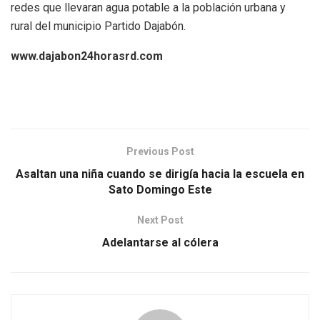
redes que llevaran agua potable a la población urbana y
rural del municipio Partido Dajabón.
www.dajabon24horasrd.com
Previous Post
Asaltan una niña cuando se dirigía hacia la escuela en
Sato Domingo Este
Next Post
Adelantarse al cólera