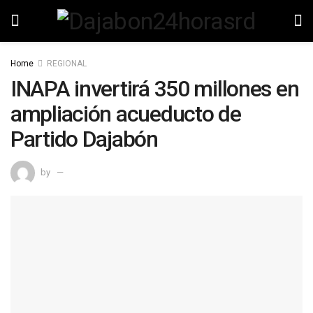
Home
REGIONAL
INAPA invertirá 350 millones en
ampliación acueducto de
Partido Dajabón
by