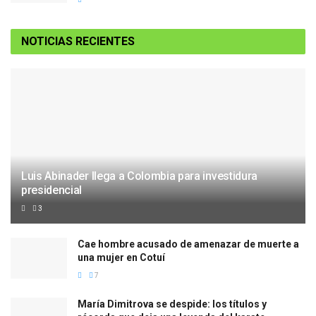
NOTICIAS RECIENTES
Luis Abinader llega a Colombia para investidura
presidencial
3
Cae hombre acusado de amenazar de muerte a
una mujer en Cotuí
7
María Dimitrova se despide: los títulos y