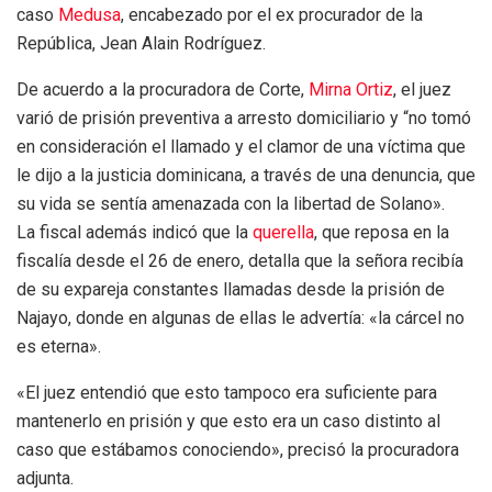
caso
Medusa
, encabezado por el ex procurador de la
República, Jean Alain Rodríguez.
De acuerdo a la procuradora de Corte,
Mirna Ortiz
, el juez
varió de prisión preventiva a arresto domiciliario y “no tomó
en consideración el llamado y el clamor de una víctima que
le dijo a la justicia dominicana, a través de una denuncia, que
su vida se sentía amenazada con la libertad de Solano».
La fiscal además indicó que la
querella
, que reposa en la
fiscalía desde el 26 de enero, detalla que la señora recibía
de su expareja constantes llamadas desde la prisión de
Najayo, donde en algunas de ellas le advertía: «la cárcel no
es eterna».
«El juez entendió que esto tampoco era suficiente para
mantenerlo en prisión y que esto era un caso distinto al
caso que estábamos conociendo», precisó la procuradora
adjunta.