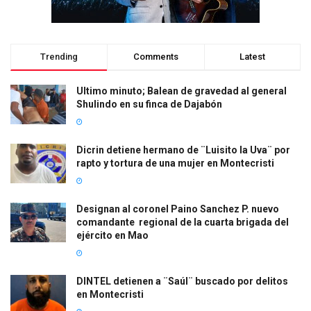
Trending
Comments
Latest
Ultimo minuto; Balean de gravedad al general
Shulindo en su finca de Dajabón
Dicrin detiene hermano de ¨Luisito la Uva¨ por
rapto y tortura de una mujer en Montecristi
Designan al coronel Paino Sanchez P. nuevo
comandante regional de la cuarta brigada del
ejército en Mao
DINTEL detienen a ¨Saúl¨ buscado por delitos
en Montecristi