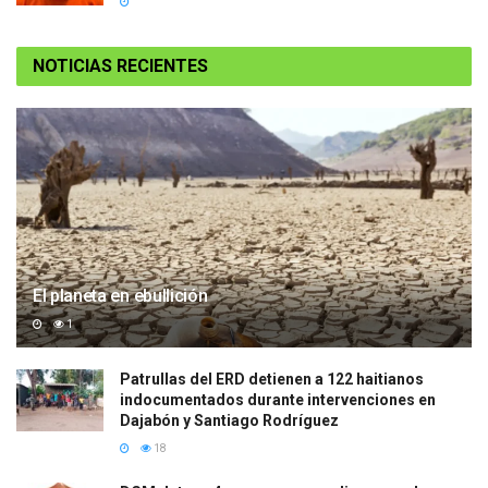
NOTICIAS RECIENTES
El planeta en ebullición
1
Patrullas del ERD detienen a 122 haitianos
indocumentados durante intervenciones en
Dajabón y Santiago Rodríguez
18