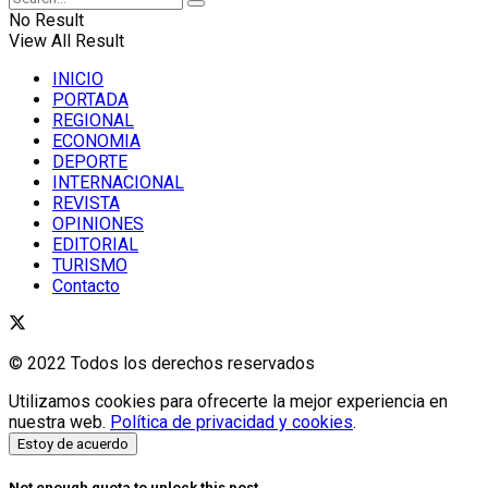
No Result
View All Result
INICIO
PORTADA
REGIONAL
ECONOMIA
DEPORTE
INTERNACIONAL
REVISTA
OPINIONES
EDITORIAL
TURISMO
Contacto
© 2022 Todos los derechos reservados
Utilizamos cookies para ofrecerte la mejor experiencia en
nuestra web.
Política de privacidad y cookies
.
Estoy de acuerdo
Not enough quota to unlock this post