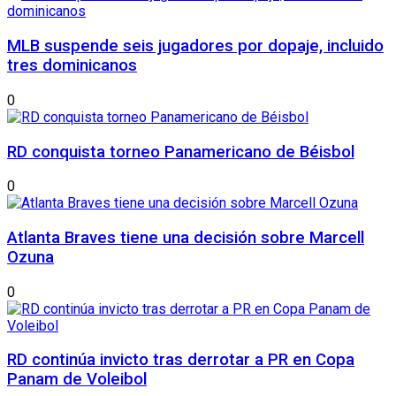
MLB suspende seis jugadores por dopaje, incluido
tres dominicanos
0
RD conquista torneo Panamericano de Béisbol
0
Atlanta Braves tiene una decisión sobre Marcell
Ozuna
0
RD continúa invicto tras derrotar a PR en Copa
Panam de Voleibol