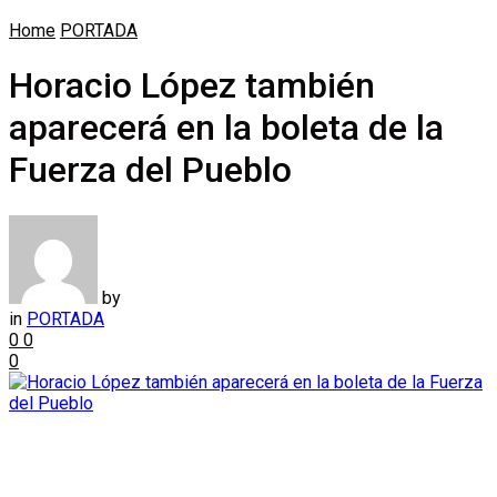
Home
PORTADA
Horacio López también
aparecerá en la boleta de la
Fuerza del Pueblo
by
in
PORTADA
0
0
0