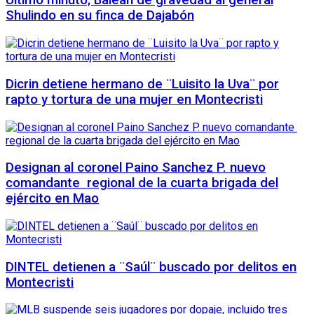
Ultimo minuto; Balean de gravedad al general
Shulindo en su finca de Dajabón
Dicrin detiene hermano de ¨Luisito la Uva¨ por
rapto y tortura de una mujer en Montecristi
Designan al coronel Paino Sanchez P. nuevo
comandante regional de la cuarta brigada del
ejército en Mao
DINTEL detienen a ¨Saúl¨ buscado por delitos en
Montecristi