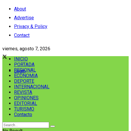
About
Advertise
Privacy & Policy
Contact
viernes, agosto 7, 2026
INICIO
PORTADA
REGIONAL
Login
ECONOMIA
DEPORTE
INTERNACIONAL
REVISTA
OPINIONES
EDITORIAL
TURISMO
Contacto
No Result