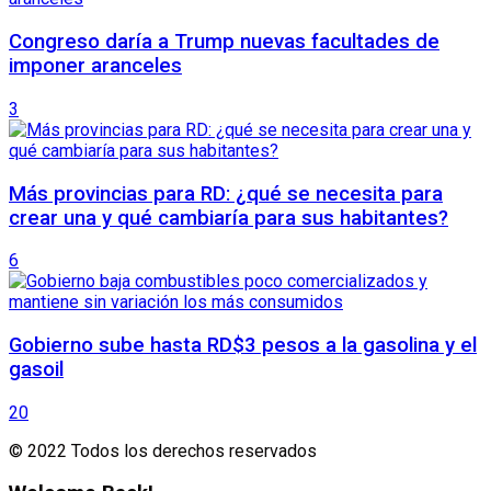
Congreso daría a Trump nuevas facultades de
imponer aranceles
3
Más provincias para RD: ¿qué se necesita para
crear una y qué cambiaría para sus habitantes?
6
Gobierno sube hasta RD$3 pesos a la gasolina y el
gasoil
20
© 2022 Todos los derechos reservados