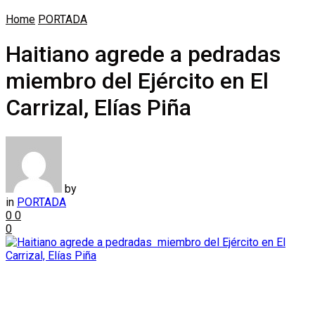
Home
PORTADA
Haitiano agrede a pedradas
miembro del Ejército en El
Carrizal, Elías Piña
by
in
PORTADA
0
0
0