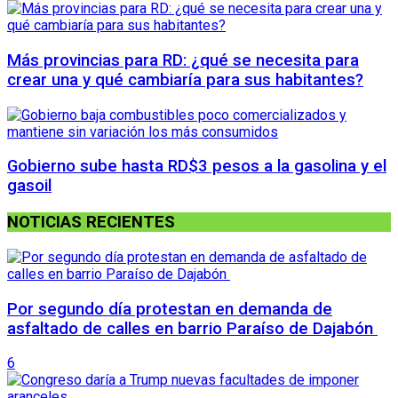
Más provincias para RD: ¿qué se necesita para
crear una y qué cambiaría para sus habitantes?
Gobierno sube hasta RD$3 pesos a la gasolina y el
gasoil
NOTICIAS RECIENTES
Por segundo día protestan en demanda de
asfaltado de calles en barrio Paraíso de Dajabón
6