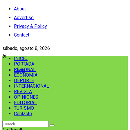
About
Advertise
Privacy & Policy
Contact
sábado, agosto 8, 2026
INICIO
PORTADA
REGIONAL
Login
ECONOMIA
DEPORTE
INTERNACIONAL
REVISTA
OPINIONES
EDITORIAL
TURISMO
Contacto
No Result