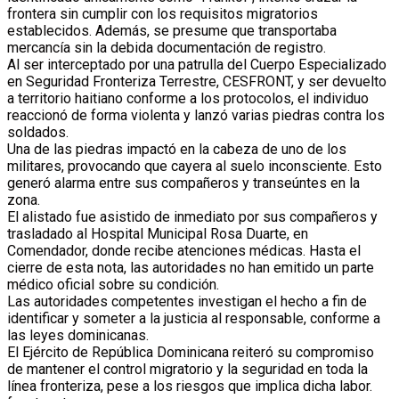
frontera sin cumplir con los requisitos migratorios
establecidos. Además, se presume que transportaba
mercancía sin la debida documentación de registro.
Al ser interceptado por una patrulla del Cuerpo Especializado
en Seguridad Fronteriza Terrestre, CESFRONT, y ser devuelto
a territorio haitiano conforme a los protocolos, el individuo
reaccionó de forma violenta y lanzó varias piedras contra los
soldados.
Una de las piedras impactó en la cabeza de uno de los
militares, provocando que cayera al suelo inconsciente. Esto
generó alarma entre sus compañeros y transeúntes en la
zona.
El alistado fue asistido de inmediato por sus compañeros y
trasladado al Hospital Municipal Rosa Duarte, en
Comendador, donde recibe atenciones médicas. Hasta el
cierre de esta nota, las autoridades no han emitido un parte
médico oficial sobre su condición.
Las autoridades competentes investigan el hecho a fin de
identificar y someter a la justicia al responsable, conforme a
las leyes dominicanas.
El Ejército de República Dominicana reiteró su compromiso
de mantener el control migratorio y la seguridad en toda la
línea fronteriza, pese a los riesgos que implica dicha labor.