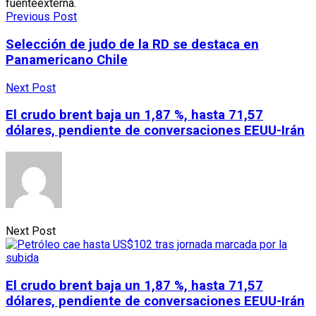
fuenteexterna.
Previous Post
Selección de judo de la RD se destaca en
Panamericano Chile
Next Post
El crudo brent baja un 1,87 %, hasta 71,57
dólares, pendiente de conversaciones EEUU-Irán
Next Post
El crudo brent baja un 1,87 %, hasta 71,57
dólares, pendiente de conversaciones EEUU-Irán