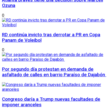
Atlanta Braves tiene una decisión sobre Marcell
Ozuna
0
RD continúa invicto tras derrotar a PR en Copa
Panam de Voleibol
0
Por segundo día protestan en demanda de
asfaltado de calles en barrio Paraíso de Dajabón
Congreso daría a Trump nuevas facultades de
imponer aranceles