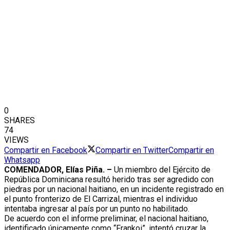
0
SHARES
74
VIEWS
Compartir en Facebook
Compartir en Twitter
Compartir en
Whatsapp
COMENDADOR, Elías Piña. –
Un miembro del Ejército de
República Dominicana resultó herido tras ser agredido con
piedras por un nacional haitiano, en un incidente registrado en
el punto fronterizo de El Carrizal, mientras el individuo
intentaba ingresar al país por un punto no habilitado.
De acuerdo con el informe preliminar, el nacional haitiano,
identificado únicamente como “Frankoi”, intentó cruzar la