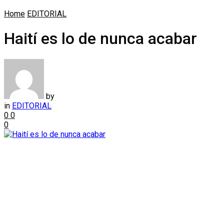
Home
EDITORIAL
Haití es lo de nunca acabar
by
in
EDITORIAL
0
0
0