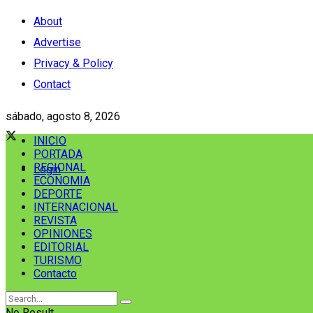
About
Advertise
Privacy & Policy
Contact
sábado, agosto 8, 2026
INICIO
PORTADA
REGIONAL
Login
ECONOMIA
DEPORTE
INTERNACIONAL
REVISTA
OPINIONES
EDITORIAL
TURISMO
Contacto
No Result