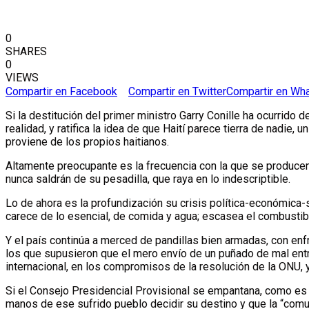
0
SHARES
0
VIEWS
Compartir en Facebook
Compartir en Twitter
Compartir en Wh
Si la destitución del primer ministro Garry Conille ha ocurrid
realidad, y ratifica la idea de que Haití parece tierra de nadie
proviene de los propios haitianos.
Altamente preocupante es la frecuencia con la que se produce
nunca saldrán de su pesadilla, que raya en lo indescriptible.
Lo de ahora es la profundización su crisis política-económica-s
carece de lo esencial, de comida y agua; escasea el combustib
Y el país continúa a merced de pandillas bien armadas, con enf
los que supusieron que el mero envío de un puñado de mal entre
internacional, en los compromisos de la resolución de la ONU, 
Si el Consejo Presidencial Provisional se empantana, como es l
manos de ese sufrido pueblo decidir su destino y que la “comu