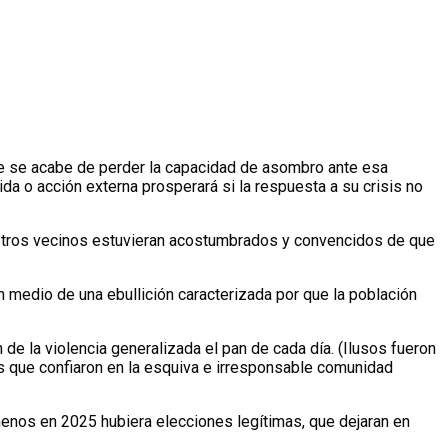
 que se acabe de perder la capacidad de asombro ante esa
ida o acción externa prosperará si la respuesta a su crisis no
estros vecinos estuvieran acostumbrados y convencidos de que
n medio de una ebullición caracterizada por que la población
e la violencia generalizada el pan de cada día. (Ilusos fueron
os que confiaron en la esquiva e irresponsable comunidad
menos en 2025 hubiera elecciones legítimas, que dejaran en