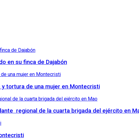
ndo en su finca de Dajabón
o y tortura de una mujer en Montecristi
nte regional de la cuarta brigada del ejército en M
ntecristi