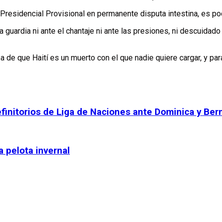
esidencial Provisional en permanente disputa intestina, es po
 guardia ni ante el chantaje ni ante las presiones, ni descuidado
a de que Haití es un muerto con el que nadie quiere cargar, y par
finitorios de Liga de Naciones ante Dominica y Be
 pelota invernal