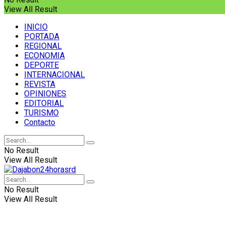
View All Result
INICIO
PORTADA
REGIONAL
ECONOMIA
DEPORTE
INTERNACIONAL
REVISTA
OPINIONES
EDITORIAL
TURISMO
Contacto
No Result
View All Result
No Result
View All Result