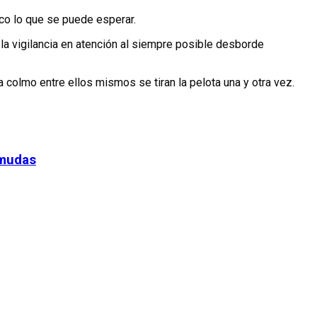
co lo que se puede esperar.
 la vigilancia en atención al siempre posible desborde
a colmo entre ellos mismos se tiran la pelota una y otra vez.
rmudas