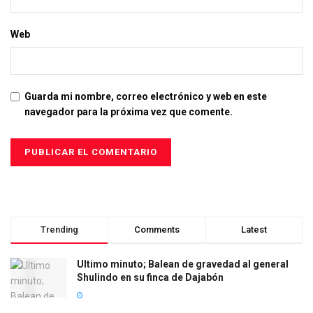
Web
Guarda mi nombre, correo electrónico y web en este
navegador para la próxima vez que comente.
Trending
Comments
Latest
Ultimo minuto; Balean de gravedad al general
Shulindo en su finca de Dajabón