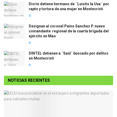
Dicrin detiene hermano de ¨Luisito la Uva¨ por
rapto y tortura de una mujer en Montecristi
Designan al coronel Paino Sanchez P. nuevo
comandante regional de la cuarta brigada del
ejército en Mao
DINTEL detienen a ¨Saúl¨ buscado por delitos
en Montecristi
NOTICIAS RECIENTES