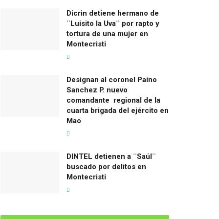
Dicrin detiene hermano de
¨Luisito la Uva¨ por rapto y
tortura de una mujer en
Montecristi
Designan al coronel Paino
Sanchez P. nuevo
comandante regional de la
cuarta brigada del ejército en
Mao
DINTEL detienen a ¨Saúl¨
buscado por delitos en
Montecristi