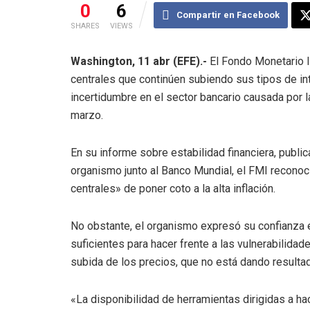
0
6
Compartir en Facebook
SHARES
VIEWS
Washington, 11 abr (EFE).-
El Fondo Monetario I
centrales que continúen subiendo sus tipos de inter
incertidumbre en el sector bancario causada por
marzo.
En su informe sobre estabilidad financiera, publi
organismo junto al Banco Mundial, el FMI reconoci
centrales» de poner coto a la alta inflación.
No obstante, el organismo expresó su confianza 
suficientes para hacer frente a las vulnerabilida
subida de los precios, que no está dando resulta
«La disponibilidad de herramientas dirigidas a hac