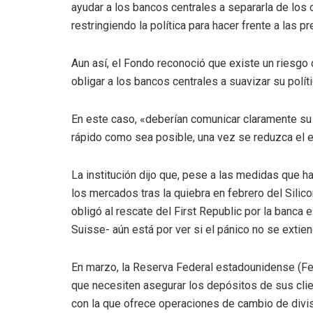
ayudar a los bancos centrales a separarla de los 
restringiendo la política para hacer frente a las pr
Aun así, el Fondo reconoció que existe un riesgo 
obligar a los bancos centrales a suavizar su polít
En este caso, «deberían comunicar claramente su 
rápido como sea posible, una vez se reduzca el e
La institución dijo que, pese a las medidas que 
los mercados tras la quiebra en febrero del Silic
obligó al rescate del First Republic por la banca 
Suisse- aún está por ver si el pánico no se extie
En marzo, la Reserva Federal estadounidense (F
que necesiten asegurar los depósitos de sus clie
con la que ofrece operaciones de cambio de divis