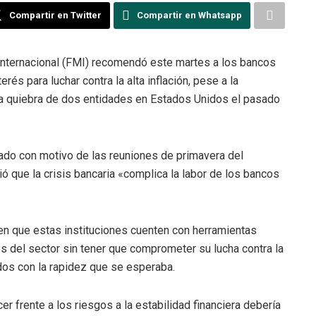
Compartir en Twitter
Compartir en Whatsapp
nternacional (FMI) recomendó este martes a los bancos
és para luchar contra la alta inflación, pese a la
 la quiebra de dos entidades en Estados Unidos el pasado
cado con motivo de las reuniones de primavera del
ó que la crisis bancaria «complica la labor de los bancos
en que estas instituciones cuenten con herramientas
des del sector sin tener que comprometer su lucha contra la
dos con la rapidez que se esperaba.
er frente a los riesgos a la estabilidad financiera debería