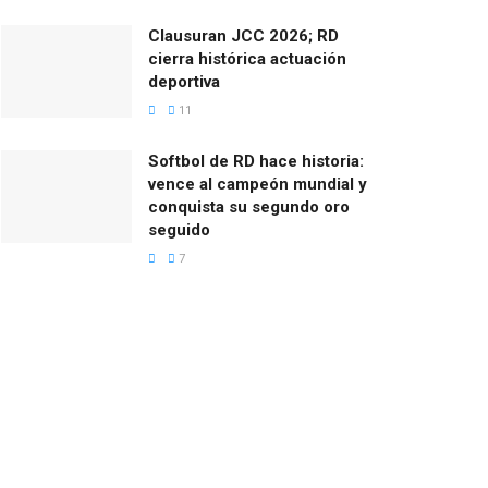
Clausuran JCC 2026; RD
cierra histórica actuación
deportiva
11
Softbol de RD hace historia:
vence al campeón mundial y
conquista su segundo oro
seguido
7