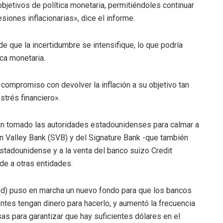
objetivos de política monetaria, permitiéndoles continuar
esiones inflacionarias», dice el informe.
de que la incertidumbre se intensifique, lo que podría
ica monetaria.
compromiso con devolver la inflación a su objetivo tan
strés financiero».
han tomado las autoridades estadounidenses para calmar a
on Valley Bank (SVB) y del Signature Bank -que también
estadounidense y a la venta del banco suizo Credit
nde a otras entidades.
ed) puso en marcha un nuevo fondo para que los bancos
ntes tengan dinero para hacerlo, y aumentó la frecuencia
as para garantizar que hay suficientes dólares en el