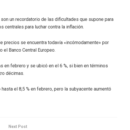
o son un recordatorio de las dificultades que supone para
s centrales para luchar contra la inflación.
de precios se encuentra todavía «incómodamente» por
 o el Banco Central Europeo.
s en febrero y se ubicó en el 6 %, si bien en términos
tro décimas.
ró hasta el 8,5 % en febrero, pero la subyacente aumentó
Next Post