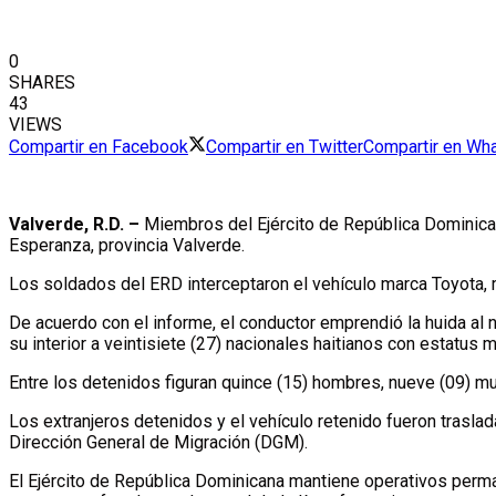
0
SHARES
43
VIEWS
Compartir en Facebook
Compartir en Twitter
Compartir en Wh
Valverde, R.D. –
Miembros del Ejército de República Dominicana
Esperanza, provincia Valverde.
Los soldados del ERD interceptaron el vehículo marca Toyota, mo
De acuerdo con el informe, el conductor emprendió la huida al n
su interior a veintisiete (27) nacionales haitianos con estatus mi
Entre los detenidos figuran quince (15) hombres, nueve (09) m
Los extranjeros detenidos y el vehículo retenido fueron traslad
Dirección General de Migración (DGM).
El Ejército de República Dominicana mantiene operativos permane