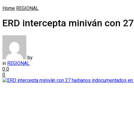
Home
REGIONAL
ERD intercepta miniván con 27
by
in
REGIONAL
0
0
0