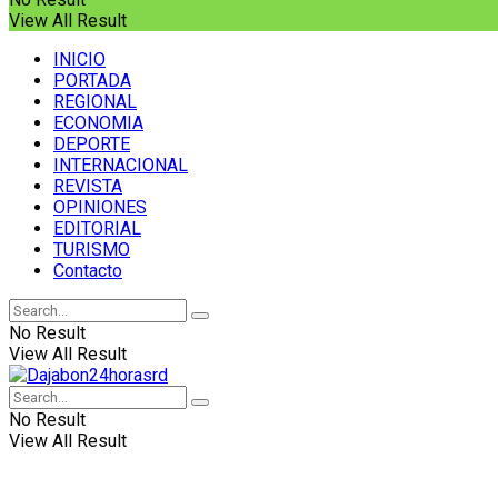
View All Result
INICIO
PORTADA
REGIONAL
ECONOMIA
DEPORTE
INTERNACIONAL
REVISTA
OPINIONES
EDITORIAL
TURISMO
Contacto
No Result
View All Result
No Result
View All Result