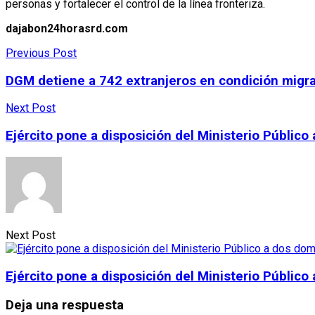
personas y fortalecer el control de la línea fronteriza.
dajabon24horasrd.com
Previous Post
DGM detiene a 742 extranjeros en condición migrato
Next Post
Ejército pone a disposición del Ministerio Públi
Next Post
Ejército pone a disposición del Ministerio Públi
Deja una respuesta