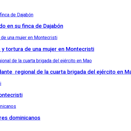
ndo en su finca de Dajabón
o y tortura de una mujer en Montecristi
nte regional de la cuarta brigada del ejército en M
ntecristi
tres dominicanos