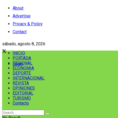
About
Advertise
Privacy & Policy
Contact
sábado, agosto 8, 2026
INICIO
PORTADA
REGIONAL
Login
ECONOMIA
DEPORTE
INTERNACIONAL
REVISTA
OPINIONES
EDITORIAL
TURISMO
Contacto
No Result