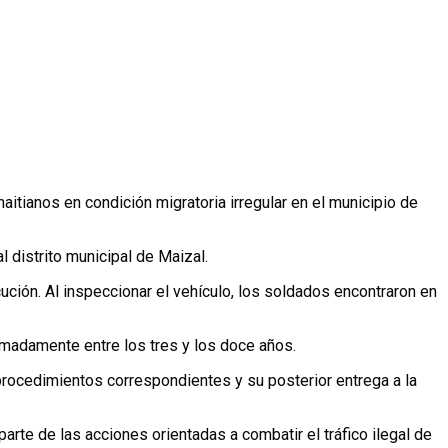
itianos en condición migratoria irregular en el municipio de
 distrito municipal de Maizal.
ución. Al inspeccionar el vehículo, los soldados encontraron en
imadamente entre los tres y los doce años.
 procedimientos correspondientes y su posterior entrega a la
rte de las acciones orientadas a combatir el tráfico ilegal de