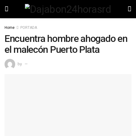
Home
PORTADA
Encuentra hombre ahogado en
el malecón Puerto Plata
by