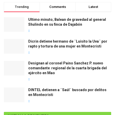
Trending
Comments
Latest
Ultimo minuto; Balean de gravedad al general
Shulindo en su finca de Dajabón
Dicrin detiene hermano de ¨Luisito la Uva¨ por
rapto y tortura de una mujer en Montecristi
Designan al coronel Paino Sanchez P. nuevo
comandante regional de la cuarta brigada del
ejército en Mao
DINTEL detienen a ¨Saúl¨ buscado por delitos
en Montecristi