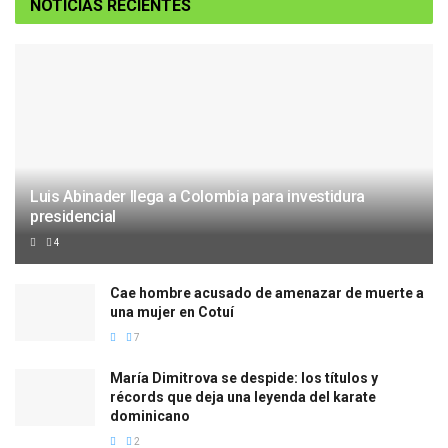
NOTICIAS RECIENTES
Luis Abinader llega a Colombia para investidura
presidencial
4
Cae hombre acusado de amenazar de muerte a
una mujer en Cotuí
7
María Dimitrova se despide: los títulos y
récords que deja una leyenda del karate
dominicano
2