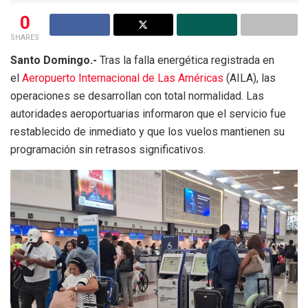
0
SHARES
Santo Domingo.-
Tras la falla energética registrada en
el
Aeropuerto Internacional de Las Américas
(AILA), las
operaciones se desarrollan con total normalidad. Las
autoridades aeroportuarias informaron que el servicio fue
restablecido de inmediato y que los vuelos mantienen su
programación sin retrasos significativos.