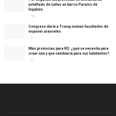
asfaltado de calles en barrio Paraíso de
Dajabón
26
Congreso daría a Trump nuevas facultades de
imponer aranceles
3
Más provincias para RD: ¿qué se necesita para
crear una y qué cambiaría para sus habitantes?
6