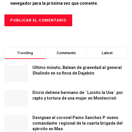
navegador para la próxima vez que comente.
Trending
Comments
Latest
Ultimo minuto; Balean de gravedad al general
Shulindo en su finca de Dajabón
Dicrin detiene hermano de ¨Luisito la Uva¨ por
rapto y tortura de una mujer en Montecristi
Designan al coronel Paino Sanchez P. nuevo
comandante regional de la cuarta brigada del
ejército en Mao