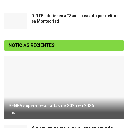
DINTEL detienen a ¨Saúl¨ buscado por delitos
en Montecristi
NOTICIAS RECIENTES
SENPA supera resultados de 2025 en 2026
15
Por segundo día protestan en demanda de