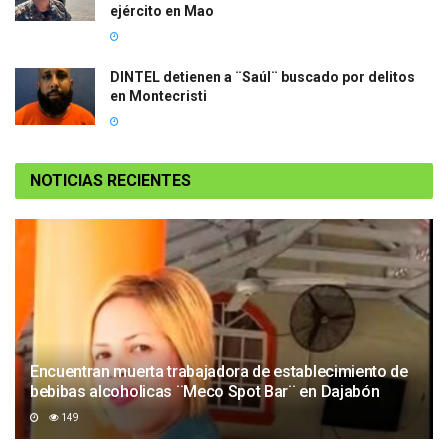
ejército en Mao
DINTEL detienen a ¨Saúl¨ buscado por delitos
en Montecristi
NOTICIAS RECIENTES
Encuentran muerta trabajadora de establecimiento de
bebibas alcoholicas ¨Meco Spot Bar¨ en Dajabón
149