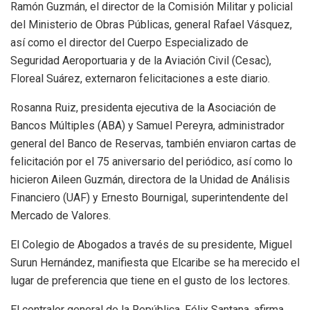
Ramón Guzmán, el director de la Comisión Militar y policial
del Ministerio de Obras Públicas, general Rafael Vásquez,
así como el director del Cuerpo Especializado de
Seguridad Aeroportuaria y de la Aviación Civil (Cesac),
Floreal Suárez, externaron felicitaciones a este diario.
Rosanna Ruiz, presidenta ejecutiva de la Asociación de
Bancos Múltiples (ABA) y Samuel Pereyra, administrador
general del Banco de Reservas, también enviaron cartas de
felicitación por el 75 aniversario del periódico, así como lo
hicieron Aileen Guzmán, directora de la Unidad de Análisis
Financiero (UAF) y Ernesto Bournigal, superintendente del
Mercado de Valores.
El Colegio de Abogados a través de su presidente, Miguel
Surun Hernández, manifiesta que Elcaribe se ha merecido el
lugar de preferencia que tiene en el gusto de los lectores.
El contralor general de la República, Félix Santana, afirma