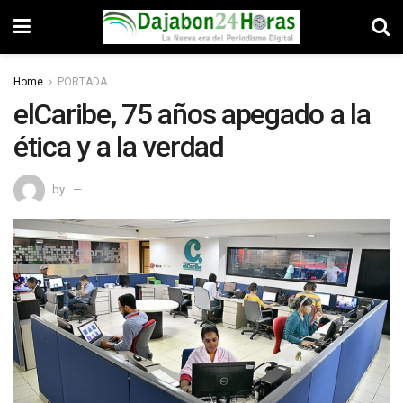
Home
PORTADA
elCaribe, 75 años apegado a la
ética y a la verdad
by