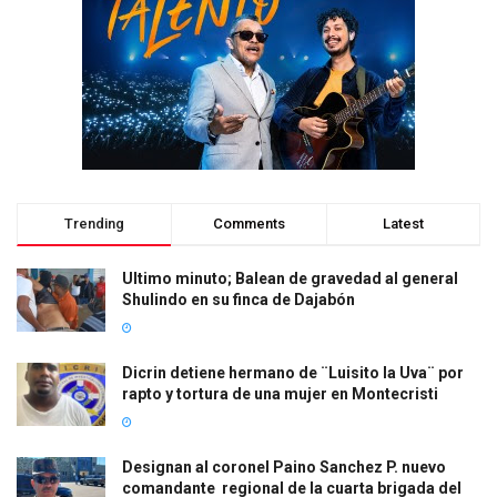
Trending
Comments
Latest
Ultimo minuto; Balean de gravedad al general
Shulindo en su finca de Dajabón
Dicrin detiene hermano de ¨Luisito la Uva¨ por
rapto y tortura de una mujer en Montecristi
Designan al coronel Paino Sanchez P. nuevo
comandante regional de la cuarta brigada del