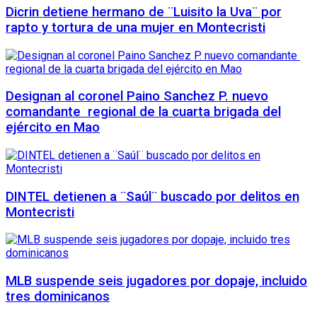
Dicrin detiene hermano de ¨Luisito la Uva¨ por
rapto y tortura de una mujer en Montecristi
Designan al coronel Paino Sanchez P. nuevo
comandante regional de la cuarta brigada del
ejército en Mao
DINTEL detienen a ¨Saúl¨ buscado por delitos en
Montecristi
MLB suspende seis jugadores por dopaje, incluido
tres dominicanos