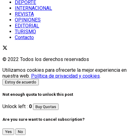
DEPORTE
INTERNACIONAL
REVISTA
OPINIONES
EDITORIAL
TURISMO
Contacto
© 2022 Todos los derechos reservados
Utilizamos cookies para ofrecerte la mejor experiencia en
nuestra web.
Política de privacidad y cookies
.
Estoy de acuerdo
Not enough quota to unlock this post
Unlock left :
0
Buy Quotas
Are you sure want to cancel subscription?
Yes
No