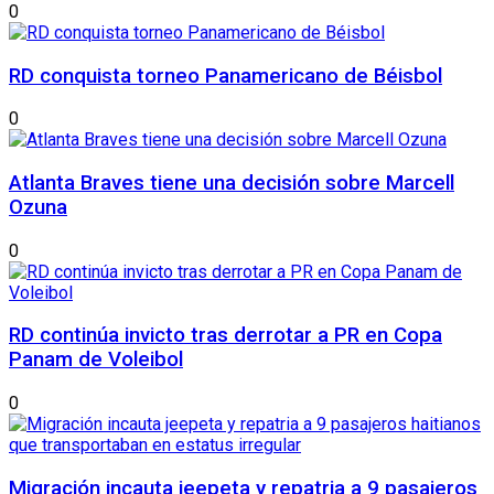
0
RD conquista torneo Panamericano de Béisbol
0
Atlanta Braves tiene una decisión sobre Marcell
Ozuna
0
RD continúa invicto tras derrotar a PR en Copa
Panam de Voleibol
0
Migración incauta jeepeta y repatria a 9 pasajeros