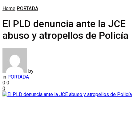
Home
PORTADA
El PLD denuncia ante la JCE
abuso y atropellos de Policía
by
in
PORTADA
0
0
0