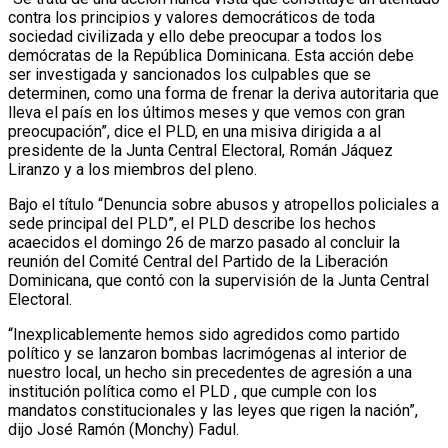
contra los principios y valores democráticos de toda
sociedad civilizada y ello debe preocupar a todos los
demócratas de la República Dominicana. Esta acción debe
ser investigada y sancionados los culpables que se
determinen, como una forma de frenar la deriva autoritaria que
lleva el país en los últimos meses y que vemos con gran
preocupación”, dice el PLD, en una misiva dirigida a al
presidente de la Junta Central Electoral, Román Jáquez
Liranzo y a los miembros del pleno.
Bajo el título “Denuncia sobre abusos y atropellos policiales a
sede principal del PLD”, el PLD describe los hechos
acaecidos el domingo 26 de marzo pasado al concluir la
reunión del Comité Central del Partido de la Liberación
Dominicana, que contó con la supervisión de la Junta Central
Electoral.
“Inexplicablemente hemos sido agredidos como partido
político y se lanzaron bombas lacrimógenas al interior de
nuestro local, un hecho sin precedentes de agresión a una
institución política como el PLD , que cumple con los
mandatos constitucionales y las leyes que rigen la nación”,
dijo José Ramón (Monchy) Fadul.