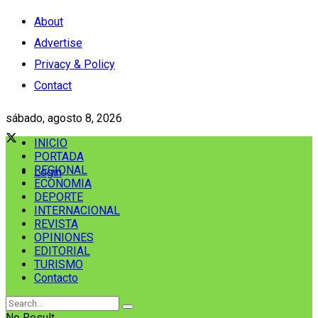
About
Advertise
Privacy & Policy
Contact
sábado, agosto 8, 2026
INICIO
PORTADA
REGIONAL
Login
ECONOMIA
DEPORTE
INTERNACIONAL
REVISTA
OPINIONES
EDITORIAL
TURISMO
Contacto
No Result