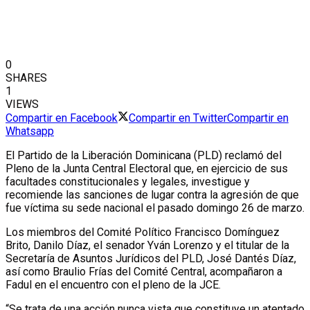
0
SHARES
1
VIEWS
Compartir en Facebook
Compartir en Twitter
Compartir en
Whatsapp
El Partido de la Liberación Dominicana (PLD) reclamó del
Pleno de la Junta Central Electoral que, en ejercicio de sus
facultades constitucionales y legales, investigue y
recomiende las sanciones de lugar contra la agresión de que
fue víctima su sede nacional el pasado domingo 26 de marzo.
Los miembros del Comité Político Francisco Domínguez
Brito, Danilo Díaz, el senador Yván Lorenzo y el titular de la
Secretaría de Asuntos Jurídicos del PLD, José Dantés Díaz,
así como Braulio Frías del Comité Central, acompañaron a
Fadul en el encuentro con el pleno de la JCE.
“Se trata de una acción nunca vista que constituye un atentado