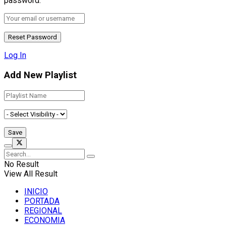
password.
Log In
Add New Playlist
No Result
View All Result
INICIO
PORTADA
REGIONAL
ECONOMIA