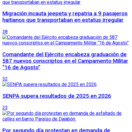
Migración incauta jeepeta y repatria a 9 pasajeros
haitianos que transportaban en estatus irregular
38
Comandante del Ejército encabeza graduación de
587 nuevos conscriptos en el Campamento Militar
“16 de Agosto”
32
SENPA supera resultados de 2025 en 2026
23
Por segundo día protestan en demanda de