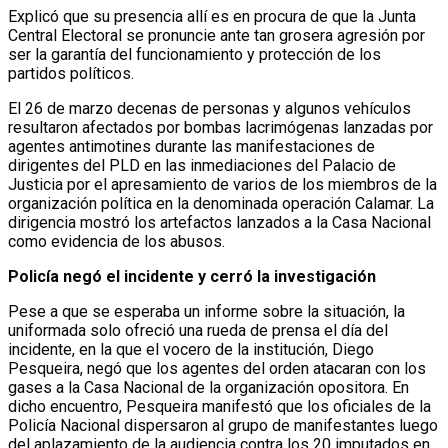
Explicó que su presencia allí es en procura de que la Junta
Central Electoral se pronuncie ante tan grosera agresión por
ser la garantía del funcionamiento y protección de los
partidos políticos.
El 26 de marzo decenas de personas y algunos vehículos
resultaron afectados por bombas lacrimógenas lanzadas por
agentes antimotines durante las manifestaciones de
dirigentes del PLD en las inmediaciones del Palacio de
Justicia por el apresamiento de varios de los miembros de la
organización política en la denominada operación Calamar. La
dirigencia mostró los artefactos lanzados a la Casa Nacional
como evidencia de los abusos.
Policía negó el incidente y cerró la investigación
Pese a que se esperaba un informe sobre la situación, la
uniformada solo ofreció una rueda de prensa el día del
incidente, en la que el vocero de la institución, Diego
Pesqueira, negó que los agentes del orden atacaran con los
gases a la Casa Nacional de la organización opositora. En
dicho encuentro, Pesqueira manifestó que los oficiales de la
Policía Nacional dispersaron al grupo de manifestantes luego
del aplazamiento de la audiencia contra los 20 imputados en